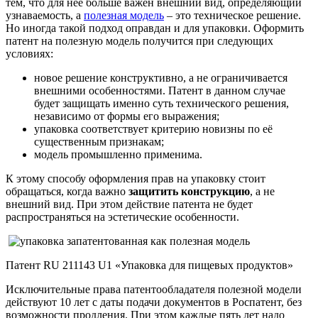
тем, что для неё больше важен внешний вид, определяющий
узнаваемость, а
полезная модель
– это техническое решение.
Но иногда такой подход оправдан и для упаковки. Оформить
патент на полезную модель получится при следующих
условиях:
новое решение конструктивно, а не ограничивается
внешними особенностями. Патент в данном случае
будет защищать именно суть технического решения,
независимо от формы его выражения;
упаковка соответствует критерию новизны по её
существенным признакам;
модель промышленно применима.
К этому способу оформления прав на упаковку стоит
обращаться, когда важно
защитить конструкцию
, а не
внешний вид. При этом действие патента не будет
распространяться на эстетические особенности.
Патент RU 211143 U1 «Упаковка для пищевых продуктов»
Исключительные права патентообладателя полезной модели
действуют 10 лет с даты подачи документов в Роспатент, без
возможности продления. При этом каждые пять лет надо