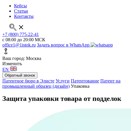
Кейсы
Статьи
Контакты
+7 (800) 775-22-41
с 08:00 до 20:00 МСК
office1@1istok.ru
Задать вопрос в WhatsApp
Ваш город: Москва
Изменить
EN
Обратный звонок
Патентное бюро в Элисте
Услуги
Патентование
Патент на
промышленный образец (дизайн)
Упаковка
Защита упаковки товара от подделок