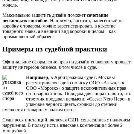
модель.
Максимально защитить дизайн поможет
сочетание
нескольких способов
. Например, логотип, нанесённый на
коробку с товаром, можно зарегистрировать в качестве
товарного знака, а внешний вид коробки в целом – как
промышленный образец.
Примеры из судебной практики
Официальное оформление прав на дизайн упаковки упрощает
защиту интересов бизнеса, в том числе в суде.
Например
, в Арбитражном суде г. Москвы
рассматривалось дело по иску ООО «Альянс» к
ООО «Морозко» о защите исключительных прав
на товарный знак. Поводом для спора стало то, что
ответчик продавал пельмени «Caesar Nero Hepo» в
упаковке чёрного цвета, сходной до степени
смешения с товарным знаком истца.
Суды всех инстанций, включая СИП, согласились с наличием
нарушения. В пользу истца взыскана компенсация более 2
млн рублей.