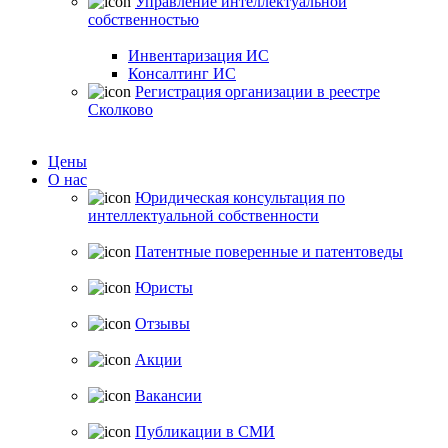
Управление интеллектуальной
собственностью
Инвентаризация ИС
Консалтинг ИС
Регистрация организации в реестре
Сколково
Цены
О нас
Юридическая консультация по
интеллектуальной собственности
Патентные поверенные и патентоведы
Юристы
Отзывы
Акции
Вакансии
Публикации в СМИ