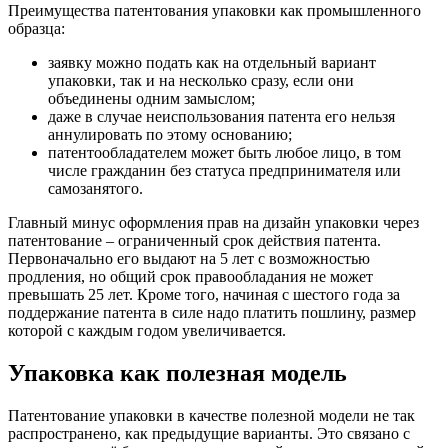
Преимущества патентования упаковки как промышленного
образца:
заявку можно подать как на отдельный вариант
упаковки, так и на несколько сразу, если они
объединены одним замыслом;
даже в случае неиспользования патента его нельзя
аннулировать по этому основанию;
патентообладателем может быть любое лицо, в том
числе гражданин без статуса предпринимателя или
самозанятого.
Главный минус оформления прав на дизайн упаковки через
патентование – ограниченный срок действия патента.
Первоначально его выдают на 5 лет с возможностью
продления, но общий срок правообладания не может
превышать 25 лет. Кроме того, начиная с шестого года за
поддержание патента в силе надо платить пошлину, размер
которой с каждым годом увеличивается.
Упаковка как полезная модель
Патентование упаковки в качестве полезной модели не так
распространено, как предыдущие варианты. Это связано с