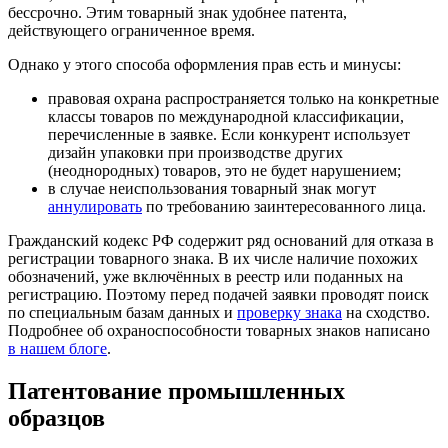
бессрочно. Этим товарный знак удобнее патента,
действующего ограниченное время.
Однако у этого способа оформления прав есть и минусы:
правовая охрана распространяется только на конкретные
классы товаров по международной классификации,
перечисленные в заявке. Если конкурент использует
дизайн упаковки при производстве других
(неоднородных) товаров, это не будет нарушением;
в случае неиспользования товарный знак могут
аннулировать
по требованию заинтересованного лица.
Гражданский кодекс РФ содержит ряд оснований для отказа в
регистрации товарного знака. В их числе наличие похожих
обозначений, уже включённых в реестр или поданных на
регистрацию. Поэтому перед подачей заявки проводят поиск
по специальным базам данных и
проверку знака
на сходство.
Подробнее об охраноспособности товарных знаков написано
в нашем блоге
.
Патентование промышленных
образцов