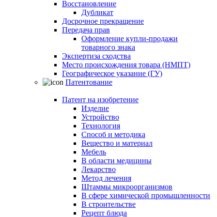
Восстановление
Дубликат
Досрочное прекращение
Передача прав
Оформление купли-продажи
товарного знака
Экспертиза сходства
Место происхождения товара (НМПТ)
Географическое указание (ГУ)
Патентование
Патент на изобретение
Изделие
Устройство
Технология
Способ и методика
Вещество и материал
Мебель
В области медицины
Лекарство
Метод лечения
Штаммы микроорганизмов
В сфере химической промышленности
В строительстве
Рецепт блюда