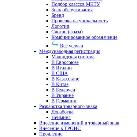
Подбор классов МКТУ
Знак обслуживания
Бренд
Проверка на уникальность
Логотип
Слоган (фраза)
Комбинированное обозначение
Все услуги
Международная регистрация
Мадридская система
В Евросоюзе
В Италии
В США
В Казахстане
В Китае
В Беларуси
В Украине
В Германии
Разработка товарного знака
Доработка
Нейминг
Внесение изменений в товарный знак
Внесение в ТРОИС
Продление