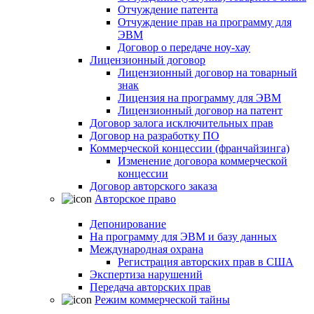
Отчуждение патента
Отчуждение прав на программу для
ЭВМ
Договор о передаче ноу-хау
Лицензионный договор
Лицензионный договор на товарный
знак
Лицензия на программу для ЭВМ
Лицензионный договор на патент
Договор залога исключительных прав
Договор на разработку ПО
Коммерческой концессии (франчайзинга)
Изменение договора коммерческой
концессии
Договор авторского заказа
Авторское право
Депонирование
На программу для ЭВМ и базу данных
Международная охрана
Регистрация авторских прав в США
Экспертиза нарушений
Передача авторских прав
Режим коммерческой тайны