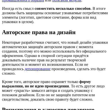
промышленного образца
или
полезной модели
.
Иногда есть смысл
совместить несколько способов
. В итоге
должны быть защищены основные узнаваемые потребителями
элементы (логотип, цветовое сочетание, форма или вид
упаковки в целом).
Авторские права на дизайн
Некоторые разработчики считают, что новый дизайн упаковки
автоматически защищён авторским правом с момента
создания, поэтому его можно использовать без официального
оформления. Однако в спорной ситуации придётся
доказывать наличие прав на результат творческой
деятельности и момент их возникновения. Если не
проводилось
депонирование
произведения, сделать это будет
сложно.
Кроме того, авторское право охраняет только
форму
выражения, но не идею произведения
. То есть другое лицо
может «украсть» замысел автора и создать упаковку с
похожим дизайном. Если он не защищён патентом или
свидетельством, доказать свою правоту будет сложно.
Регистрация в качестве товарного