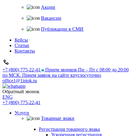
Акции
Вакансии
Публикации в СМИ
Кейсы
Статьи
Контакты
+7 (800) 775-22-41
Прием звонков Пн – Пт с 08:00 до 20:00
по МСК. Прием заявок на сайте круглосуточно
office1@1istok.ru
Обратный звонок
ENG
+7 (800) 775-22-41
Услуги
Товарные знаки
Регистрация товарного знака
Ускоренная регистрация