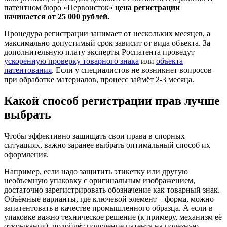
патентном бюро «Первоисток»
цена регистрации
начинается от 25 000 рублей.
Процедура регистрации занимает от нескольких месяцев, а
максимально допустимый срок зависит от вида объекта. За
дополнительную плату эксперты Роспатента проведут
ускоренную проверку товарного знака
или
объекта
патентования
. Если у специалистов не возникнет вопросов
при обработке материалов, процесс займёт 2-3 месяца.
Какой способ регистрации прав лучше
выбрать
Чтобы эффективно защищать свои права в спорных
ситуациях, важно заранее выбрать оптимальный способ их
оформления.
Например, если надо защитить этикетку или другую
необъемную упаковку с оригинальным изображением,
достаточно зарегистрировать обозначение как товарный знак.
Объёмные варианты, где ключевой элемент – форма, можно
запатентовать в качестве промышленного образца. А если в
упаковке важно техническое решение (к примеру, механизм её
открывания), подойдёт получение патента на полезную