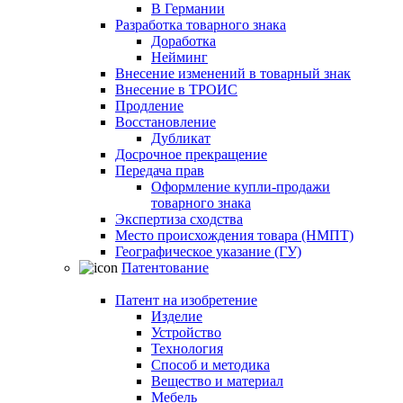
В Германии
Разработка товарного знака
Доработка
Нейминг
Внесение изменений в товарный знак
Внесение в ТРОИС
Продление
Восстановление
Дубликат
Досрочное прекращение
Передача прав
Оформление купли-продажи
товарного знака
Экспертиза сходства
Место происхождения товара (НМПТ)
Географическое указание (ГУ)
Патентование
Патент на изобретение
Изделие
Устройство
Технология
Способ и методика
Вещество и материал
Мебель