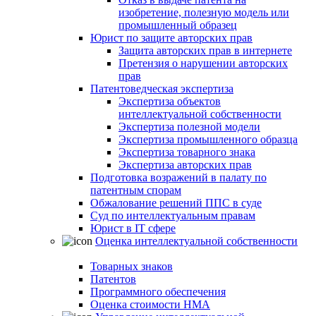
изобретение, полезную модель или
промышленный образец
Юрист по защите авторских прав
Защита авторских прав в интернете
Претензия о нарушении авторских
прав
Патентоведческая экспертиза
Экспертиза объектов
интеллектуальной собственности
Экспертиза полезной модели
Экспертиза промышленного образца
Экспертиза товарного знака
Экспертиза авторских прав
Подготовка возражений в палату по
патентным спорам
Обжалование решений ППС в суде
Суд по интеллектуальным правам
Юрист в IT сфере
Оценка интеллектуальной собственности
Товарных знаков
Патентов
Программного обеспечения
Оценка стоимости НМА