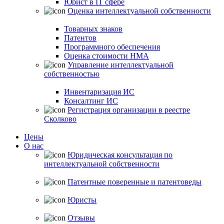
Юрист в IT сфере
Оценка интеллектуальной собственности
Товарных знаков
Патентов
Программного обеспечения
Оценка стоимости НМА
Управление интеллектуальной
собственностью
Инвентаризация ИС
Консалтинг ИС
Регистрация организации в реестре
Сколково
Цены
О нас
Юридическая консультация по
интеллектуальной собственности
Патентные поверенные и патентоведы
Юристы
Отзывы