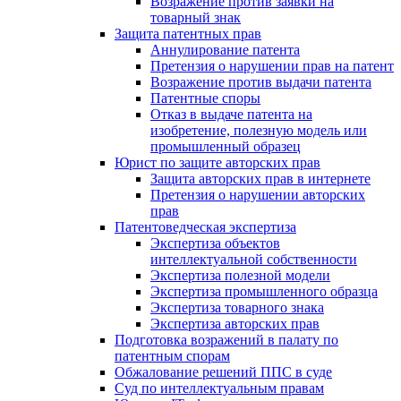
Возражение против заявки на
товарный знак
Защита патентных прав
Аннулирование патента
Претензия о нарушении прав на патент
Возражение против выдачи патента
Патентные споры
Отказ в выдаче патента на
изобретение, полезную модель или
промышленный образец
Юрист по защите авторских прав
Защита авторских прав в интернете
Претензия о нарушении авторских
прав
Патентоведческая экспертиза
Экспертиза объектов
интеллектуальной собственности
Экспертиза полезной модели
Экспертиза промышленного образца
Экспертиза товарного знака
Экспертиза авторских прав
Подготовка возражений в палату по
патентным спорам
Обжалование решений ППС в суде
Суд по интеллектуальным правам