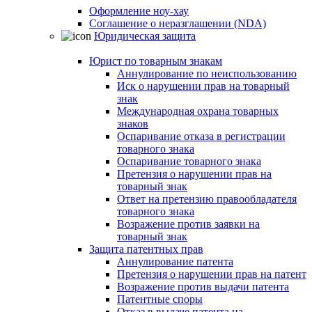
Оформление ноу-хау
Соглашение о неразглашении (NDA)
Юридическая защита
Юрист по товарным знакам
Аннулирование по неиспользованию
Иск о нарушении прав на товарный
знак
Международная охрана товарных
знаков
Оспаривание отказа в регистрации
товарного знака
Оспаривание товарного знака
Претензия о нарушении прав на
товарный знак
Ответ на претензию правообладателя
товарного знака
Возражение против заявки на
товарный знак
Защита патентных прав
Аннулирование патента
Претензия о нарушении прав на патент
Возражение против выдачи патента
Патентные споры
Отказ в выдаче патента на