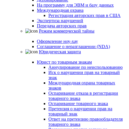
На программу для ЭВМ и базу данных
Международная охрана
Регистрация авторских прав в США
Экспертиза нарушений
Передача авторских прав
Режим коммерческой тайны
Оформление ноу-хау
Соглашение о неразглашении (NDA)
Юридическая защита
Юрист по товарным знакам
Аннулирование по неиспользованию
Иск о нарушении прав на товарный
знак
Международная охрана товарных
знаков
Оспаривание отказа в регистрации
товарного знака
Оспаривание товарного знака
Претензия о нарушении прав на
товарный знак
Ответ на претензию правообладателя
товарного знака