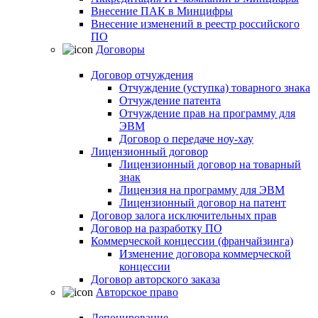
Внесение ПАК в Минцифры
Внесение изменений в реестр российского
ПО
Договоры
Договор отчуждения
Отчуждение (уступка) товарного знака
Отчуждение патента
Отчуждение прав на программу для
ЭВМ
Договор о передаче ноу-хау
Лицензионный договор
Лицензионный договор на товарный
знак
Лицензия на программу для ЭВМ
Лицензионный договор на патент
Договор залога исключительных прав
Договор на разработку ПО
Коммерческой концессии (франчайзинга)
Изменение договора коммерческой
концессии
Договор авторского заказа
Авторское право
Депонирование