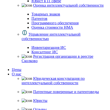
Юрист в IT сфере
Оценка интеллектуальной собственности
Товарных знаков
Патентов
Программного обеспечения
Оценка стоимости НМА
Управление интеллектуальной
собственностью
Инвентаризация ИС
Консалтинг ИС
Регистрация организации в реестре
Сколково
Цены
О нас
Юридическая консультация по
интеллектуальной собственности
Патентные поверенные и патентоведы
Юристы
Отзывы