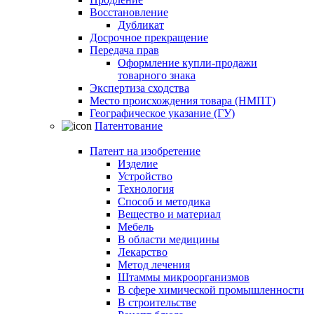
Восстановление
Дубликат
Досрочное прекращение
Передача прав
Оформление купли-продажи
товарного знака
Экспертиза сходства
Место происхождения товара (НМПТ)
Географическое указание (ГУ)
Патентование
Патент на изобретение
Изделие
Устройство
Технология
Способ и методика
Вещество и материал
Мебель
В области медицины
Лекарство
Метод лечения
Штаммы микроорганизмов
В сфере химической промышленности
В строительстве