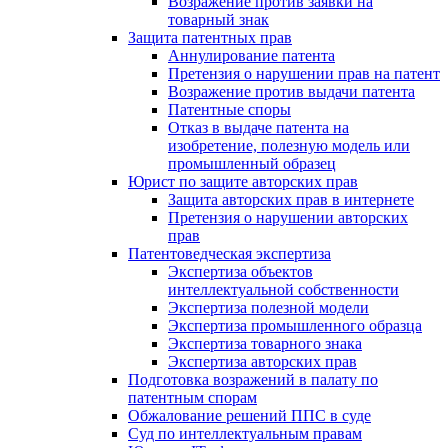
Возражение против заявки на
товарный знак
Защита патентных прав
Аннулирование патента
Претензия о нарушении прав на патент
Возражение против выдачи патента
Патентные споры
Отказ в выдаче патента на
изобретение, полезную модель или
промышленный образец
Юрист по защите авторских прав
Защита авторских прав в интернете
Претензия о нарушении авторских
прав
Патентоведческая экспертиза
Экспертиза объектов
интеллектуальной собственности
Экспертиза полезной модели
Экспертиза промышленного образца
Экспертиза товарного знака
Экспертиза авторских прав
Подготовка возражений в палату по
патентным спорам
Обжалование решений ППС в суде
Суд по интеллектуальным правам