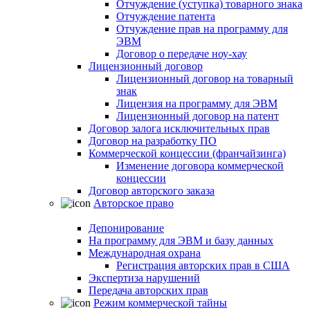
Отчуждение (уступка) товарного знака
Отчуждение патента
Отчуждение прав на программу для
ЭВМ
Договор о передаче ноу-хау
Лицензионный договор
Лицензионный договор на товарный
знак
Лицензия на программу для ЭВМ
Лицензионный договор на патент
Договор залога исключительных прав
Договор на разработку ПО
Коммерческой концессии (франчайзинга)
Изменение договора коммерческой
концессии
Договор авторского заказа
Авторское право
Депонирование
На программу для ЭВМ и базу данных
Международная охрана
Регистрация авторских прав в США
Экспертиза нарушений
Передача авторских прав
Режим коммерческой тайны