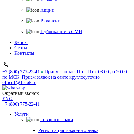
Акции
Вакансии
Публикации в СМИ
Кейсы
Статьи
Контакты
+7 (800) 775-22-41
Прием звонков Пн – Пт с 08:00 до 20:00
по МСК. Прием заявок на сайте круглосуточно
office1@1istok.ru
Обратный звонок
ENG
+7 (800) 775-22-41
Услуги
Товарные знаки
Регистрация товарного знака