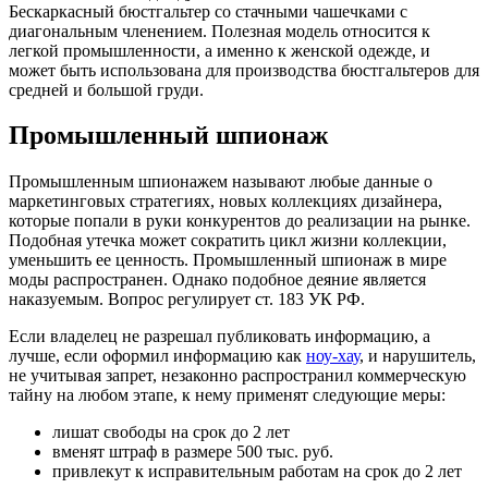
Бескаркасный бюстгальтер со стачными чашечками с
диагональным членением. Полезная модель относится к
легкой промышленности, а именно к женской одежде, и
может быть использована для производства бюстгальтеров для
средней и большой груди.
Промышленный шпионаж
Промышленным шпионажем называют любые данные о
маркетинговых стратегиях, новых коллекциях дизайнера,
которые попали в руки конкурентов до реализации на рынке.
Подобная утечка может сократить цикл жизни коллекции,
уменьшить ее ценность. Промышленный шпионаж в мире
моды распространен. Однако подобное деяние является
наказуемым. Вопрос регулирует ст. 183 УК РФ.
Если владелец не разрешал публиковать информацию, а
лучше, если оформил информацию как
ноу-хау
, и нарушитель,
не учитывая запрет, незаконно распространил коммерческую
тайну на любом этапе, к нему применят следующие меры:
лишат свободы на срок до 2 лет
вменят штраф в размере 500 тыс. руб.
привлекут к исправительным работам на срок до 2 лет