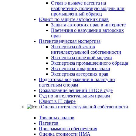
Отказ в выдаче патента на
изобретение, полезную модель или
промышленный образец
Юрист по защите авторских прав
Защита авторских прав в интернете
Претензия о нарушении авторских
прав
Патентоведческая экспертиза
Экспертиза объектов
интеллектуальной собственности
Экспертиза полезной модели
Экспертиза промышленного образца
Экспертиза товарного знака
Экспертиза авторских прав
Подготовка возражений в палату по
патентным спорам
Обжалование решений ППС в суде
Суд по интеллектуальным правам
Юрист в IT сфере
Оценка интеллектуальной собственности
Товарных знаков
Патентов
Программного обеспечения
Оценка стоимости НМА