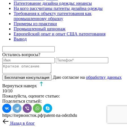
Патентование дизайна одежды: нюансы
На кого рассчитаны патенты дизайна одежды
Требования к объекту патентования как
промышленному образцу
Примеры из практики
Промышленный шпионаж
Европейский опыт и опыт США патентования
Вывод
Остались вопросы?
Даю согласие на
обработку данных
Бесплатная консультация
Вернуться наверх
10
/10
Пожалуйста, оцените статью:
Поделиться статьей:
https://первоисток.рф/patent-na-odezhdu
Назад в блог