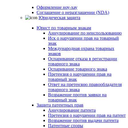
Оформление ноу-хау
Соглашение о неразглашении (NDA)
Юридическая защита
Юрист по товарным знакам
Аннулирование по неиспользованию
Иск о нарушении прав на товарный
знак
Международная охрана товарных
знаков
Оспаривание отказа в регистрации
товарного знака
Оспаривание товарного знака
Претензия о нарушении прав на
товарный знак
Ответ на претензию правообладателя
товарного знака
Возражение против заявки на
товарный знак
Защита патентных прав
Аннулирование патента
Претензия о нарушении прав на патент
Возражение против выдачи патента
Патентные споры