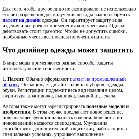
Для того, чтобы другое лицо не скопировало, не использовало
его без разрешения для получения выгоды важно оформить
патент на дизайн
одежды. Он гарантирует защиту вида
изделия и выкроек от применения конкурентами. Однако
действовать стоит грамотно. Чтобы не допустить ошибки,
необходимо учесть все нюансы получения патента.
Что дизайнер одежды может защитить
В мире моды применяются разные способы защиты
интеллектуальной собственности:
1.
Патент.
Обычно оформляют
патент на промышленный
образец
. Он защищает дизайн головных уборов, одежды,
обуви. Регистрации подлежит весь вид изделия в целом,
фурнитура, драпировка, вышивка, выкройки, лекала.
Авторы также могут зарегистрировать
полезные модели и
изобретения
. В этом случае предлагают новое решение,
повышающее функциональность изделия. Большинство
нововведений касаются спецодежды. Улучшения
способствуют дополнительной защите лиц, работающих в
специальных условиях, упрощают выполнение