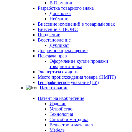
В Германии
Разработка товарного знака
Доработка
Нейминг
Внесение изменений в товарный знак
Внесение в ТРОИС
Продление
Восстановление
Дубликат
Досрочное прекращение
Передача прав
Оформление купли-продажи
товарного знака
Экспертиза сходства
Место происхождения товара (НМПТ)
Географическое указание (ГУ)
Патентование
Патент на изобретение
Изделие
Устройство
Технология
Способ и методика
Вещество и материал
Мебель