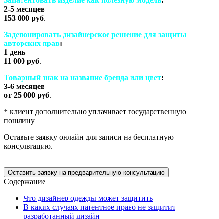
Запатентовать изделие как полезную модель
:
2-5 месяцев
153 000 руб
.
Задепонировать дизайнерское решение для защиты
авторских прав
:
1 день
11 000 руб
.
Товарный знак на название бренда или цвет
:
3-6 месяцев
от 25 000 руб
.
* клиент дополнительно уплачивает государственную
пошлину
Оставьте заявку онлайн для записи на бесплатную
консультацию.
Оставить заявку на предварительную консультацию
Содержание
Что дизайнер одежды может защитить
В каких случаях патентное право не защитит
разработанный дизайн