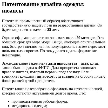
Патентование дизайна одежды:
нюансы
Патент на промышленный образец обеспечивает
государственную защиту прав на разработанный дизайн. Он
будет закреплен за вами на
25 лет
.
Однако оформление патента занимает около
20 месяцев
. Это
большой срок для мира моды. Вещи, имеющие оригинальный
вид, быстро взлетают на пик популярности, а затем перестают
пользоваться спросом. Поэтому долго ждать оформление
невыгодно.
Законодательно закреплена
дата приоритета
– дата, когда
заявка была подана в ФИПС. Дата приоритета защищает
права заявителя, который первый подал заявку. Если
возникнет конфликт интересов, суд встанет на сторону лица с
более ранней датой приоритета.
Патент также целесообразно оформлять на категории вещей,
которые остаются актуальными долгое время. Это:
производственная рабочая форма;
медицинская одежда;