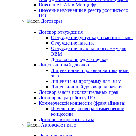
Внесение ПАК в Минцифры
Внесение изменений в реестр российского
ПО
Договоры
Договор отчуждения
Отчуждение (уступка) товарного знака
Отчуждение патента
Отчуждение прав на программу для
ЭВМ
Договор о передаче ноу-хау
Лицензионный договор
Лицензионный договор на товарный
знак
Лицензия на программу для ЭВМ
Лицензионный договор на патент
Договор залога исключительных прав
Договор на разработку ПО
Коммерческой концессии (франчайзинга)
Изменение договора коммерческой
концессии
Договор авторского заказа
Авторское право
Депонирование