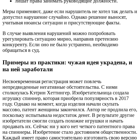
лишат права занимать руководящие должности.
Меры применяют, даже если нарушитель не хотел так делать и
допустил нарушение случайно. Однако решение выносят,
учитывая нюансы ситуации и присутствующие факты.
В случае выявления нарушений можно попробовать
урегулировать ситуацию мирно, направив претензию
конкуренту. Если оно не было устранено, необходимо
обращаться в суд.
Примеры из практики: чужая идея украдена, и
на ней заработали
Несвоевременная регистрация может повлечь
непредвиденные негативные обстоятельства. С ними
столкнулась Кэтрин Хеттингер. Изобретательница создала
игрушку спиннер, которая приобрела популярность в 2017
году. Однако на момент, когда изделия начали скупать
массово, патент женщины закончился. Автор не продлила его,
поскольку испытывала недостаток денег. В результате другие
изобретатели смогли создать похожие игрушки и начать
продавать их. Сейчас ни у кого нет четкого патентного права
на спиннеры. Изобретение стало достоянием общественности.
Каждый имеет право самостоятельно изготовить свою версию