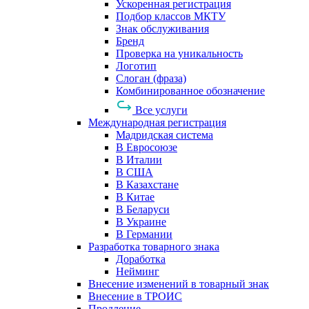
Ускоренная регистрация
Подбор классов МКТУ
Знак обслуживания
Бренд
Проверка на уникальность
Логотип
Слоган (фраза)
Комбинированное обозначение
Все услуги
Международная регистрация
Мадридская система
В Евросоюзе
В Италии
В США
В Казахстане
В Китае
В Беларуси
В Украине
В Германии
Разработка товарного знака
Доработка
Нейминг
Внесение изменений в товарный знак
Внесение в ТРОИС
Продление