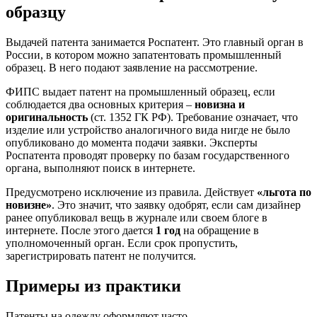
образцу
Выдачей патента занимается Роспатент. Это главный орган в
России, в котором можно запатентовать промышленный
образец. В него подают заявление на рассмотрение.
ФИПС выдает патент на промышленный образец, если
соблюдается два основных критерия –
новизна и
оригинальность
(ст. 1352 ГК РФ). Требование означает, что
изделие или устройство аналогичного вида нигде не было
опубликовано до момента подачи заявки. Эксперты
Роспатента проводят проверку по базам государственного
органа, выполняют поиск в интернете.
Предусмотрено исключение из правила. Действует
«льгота по
новизне»
. Это значит, что заявку одобрят, если сам дизайнер
ранее опубликовал вещь в журнале или своем блоге в
интернете. После этого дается
1 год
на обращение в
уполномоченный орган. Если срок пропустить,
зарегистрировать патент не получится.
Примеры из практики
Патенты на одежду оформляют часто.