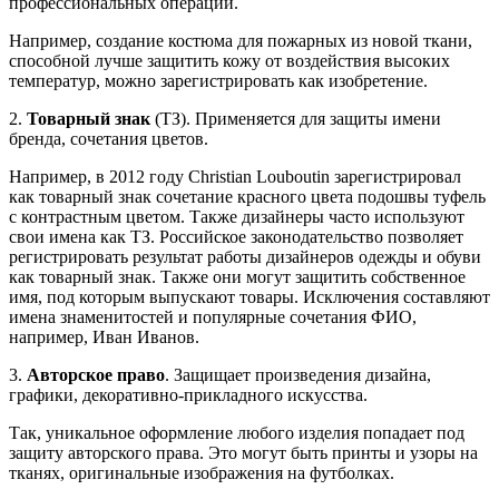
профессиональных операций.
Например, создание костюма для пожарных из новой ткани,
способной лучше защитить кожу от воздействия высоких
температур, можно зарегистрировать как изобретение.
2.
Товарный знак
(ТЗ). Применяется для защиты имени
бренда, сочетания цветов.
Например, в 2012 году Christian Louboutin зарегистрировал
как товарный знак сочетание красного цвета подошвы туфель
с контрастным цветом. Также дизайнеры часто используют
свои имена как ТЗ. Российское законодательство позволяет
регистрировать результат работы дизайнеров одежды и обуви
как товарный знак. Также они могут защитить собственное
имя, под которым выпускают товары. Исключения составляют
имена знаменитостей и популярные сочетания ФИО,
например, Иван Иванов.
3.
Авторское право
. Защищает произведения дизайна,
графики, декоративно-прикладного искусства.
Так, уникальное оформление любого изделия попадает под
защиту авторского права. Это могут быть принты и узоры на
тканях, оригинальные изображения на футболках.