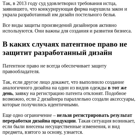
Так, в 2013 году суд удовлетворил требования истца,
заявившего, что конкурирующая фирма нарушила закон и
украла разработанный им дизайн постельного белья.
Все виды защиты произведений дизайнеров активно
используются. Они важны для создания и развития бизнеса.
В каких случаях патентное право не
защитит разработанный дизайн
Патентное право не всегда обеспечивает защиту
правообладателя.
Так, если другое лицо докажет, что выполнило создание
аналогичного дизайна на один из видов одежды
в тот же
день
, заявку на регистрацию патента отклонят. Подобное
возможно, если 2 дизайнера параллельно создали аксессуары,
которые получились идентичными.
Еще одно ограничение –
нельзя регистрировать результат
переработки дизайна продукции
. Такая ситуация возникает,
если были внесены несущественные изменения, и вид
предмета, взятого за основу, узнается.