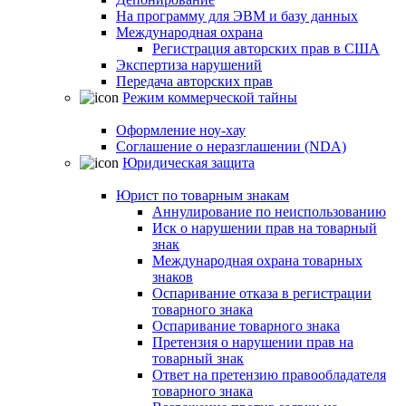
На программу для ЭВМ и базу данных
Международная охрана
Регистрация авторских прав в США
Экспертиза нарушений
Передача авторских прав
Режим коммерческой тайны
Оформление ноу-хау
Соглашение о неразглашении (NDA)
Юридическая защита
Юрист по товарным знакам
Аннулирование по неиспользованию
Иск о нарушении прав на товарный
знак
Международная охрана товарных
знаков
Оспаривание отказа в регистрации
товарного знака
Оспаривание товарного знака
Претензия о нарушении прав на
товарный знак
Ответ на претензию правообладателя
товарного знака