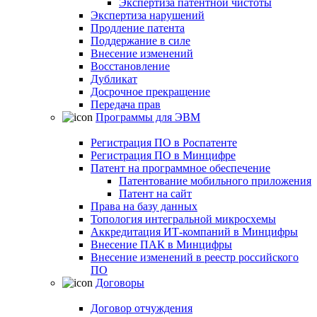
Экспертиза патентной чистоты
Экспертиза нарушений
Продление патента
Поддержание в силе
Внесение изменений
Восстановление
Дубликат
Досрочное прекращение
Передача прав
Программы для ЭВМ
Регистрация ПО в Роспатенте
Регистрация ПО в Минцифре
Патент на программное обеспечение
Патентование мобильного приложения
Патент на сайт
Права на базу данных
Топология интегральной микросхемы
Аккредитация ИТ-компаний в Минцифры
Внесение ПАК в Минцифры
Внесение изменений в реестр российского
ПО
Договоры
Договор отчуждения