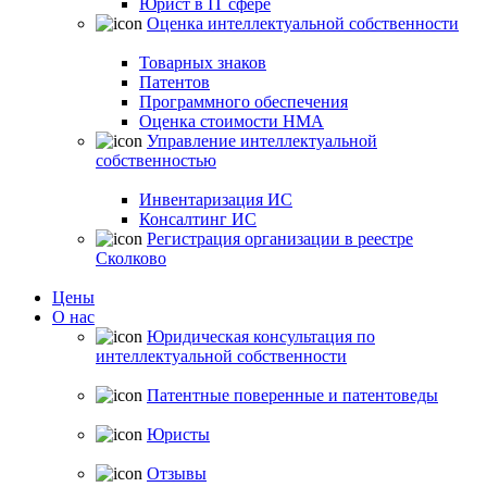
Юрист в IT сфере
Оценка интеллектуальной собственности
Товарных знаков
Патентов
Программного обеспечения
Оценка стоимости НМА
Управление интеллектуальной
собственностью
Инвентаризация ИС
Консалтинг ИС
Регистрация организации в реестре
Сколково
Цены
О нас
Юридическая консультация по
интеллектуальной собственности
Патентные поверенные и патентоведы
Юристы
Отзывы