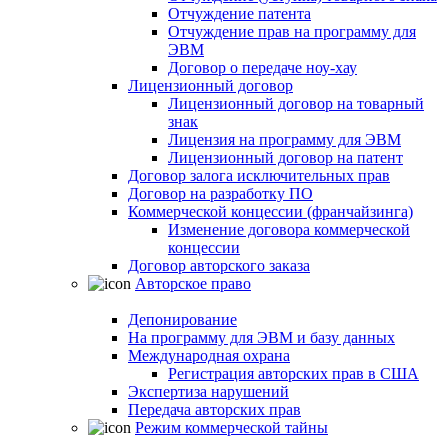
Отчуждение патента
Отчуждение прав на программу для
ЭВМ
Договор о передаче ноу-хау
Лицензионный договор
Лицензионный договор на товарный
знак
Лицензия на программу для ЭВМ
Лицензионный договор на патент
Договор залога исключительных прав
Договор на разработку ПО
Коммерческой концессии (франчайзинга)
Изменение договора коммерческой
концессии
Договор авторского заказа
Авторское право
Депонирование
На программу для ЭВМ и базу данных
Международная охрана
Регистрация авторских прав в США
Экспертиза нарушений
Передача авторских прав
Режим коммерческой тайны