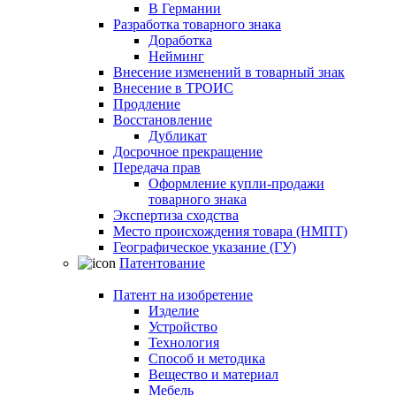
В Германии
Разработка товарного знака
Доработка
Нейминг
Внесение изменений в товарный знак
Внесение в ТРОИС
Продление
Восстановление
Дубликат
Досрочное прекращение
Передача прав
Оформление купли-продажи
товарного знака
Экспертиза сходства
Место происхождения товара (НМПТ)
Географическое указание (ГУ)
Патентование
Патент на изобретение
Изделие
Устройство
Технология
Способ и методика
Вещество и материал
Мебель