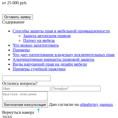
от 25 000 руб.
Оставить заявку
Содержание
Способы защиты прав в мебельной промышленности
Защита авторским правом
Патент на мебель
Что можно запатентовать
Примеры
Что дает патентование владельцу исключительных прав
Альтернативные варианты правовой защиты
Виды нарушений прав на дизайн мебели
Примеры судебной практики
Остались вопросы?
Даю согласие на
обработку данных
Бесплатная консультация
Вернуться наверх
10
/10