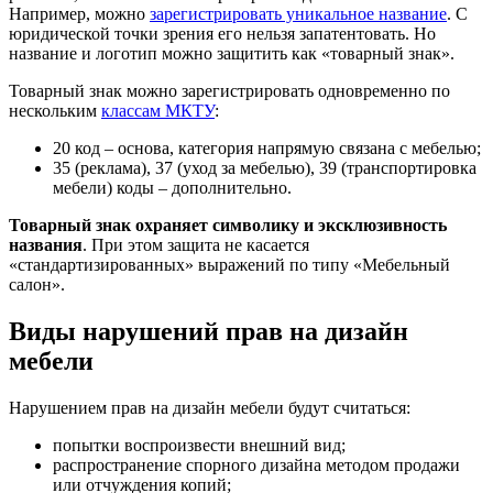
Например, можно
зарегистрировать уникальное название
. С
юридической точки зрения его нельзя запатентовать. Но
название и логотип можно защитить как «товарный знак».
Товарный знак можно зарегистрировать одновременно по
нескольким
классам МКТУ
:
20 код – основа, категория напрямую связана с мебелью;
35 (реклама), 37 (уход за мебелью), 39 (транспортировка
мебели) коды – дополнительно.
Товарный знак охраняет символику и эксклюзивность
названия
. При этом защита не касается
«стандартизированных» выражений по типу «Мебельный
салон».
Виды нарушений прав на дизайн
мебели
Нарушением прав на дизайн мебели будут считаться:
попытки воспроизвести внешний вид;
распространение спорного дизайна методом продажи
или отчуждения копий;