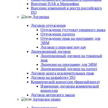
Внесение ПАК в Минцифры
Внесение изменений в реестр российского
ПО
Договоры
Договор отчуждения
Отчуждение (уступка) товарного знака
Отчуждение патента
Отчуждение прав на программу для
ЭВМ
Договор о передаче ноу-хау
Лицензионный договор
Лицензионный договор на товарный
знак
Лицензия на программу для ЭВМ
Лицензионный договор на патент
Договор залога исключительных прав
Договор на разработку ПО
Коммерческой концессии (франчайзинга)
Изменение договора коммерческой
концессии
Договор авторского заказа
Авторское право
Депонирование