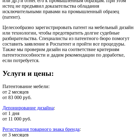
или др.) и отнес его к промышленным образцам. При этом
истец не предъявил доказательства обладания
исключительными правами на промышленный образец
(патент).
Целесообразно зарегистрировать патент на мебельный дизайн
или технологии, чтобы предотвратить долгие судебные
разбирательства. Специалисты из патентного бюро помогут
составить заявление в Роспатент и пройти все процедуры.
Также мы проверим дизайн на соответствие критериям
патентоспособности и дадим рекомендации по доработке,
если потребуется.
Услуги и цены:
Патентование мебели:
от 2 месяцев
от 83 000 руб.
Депонирование дизайна
:
от 1 дня
от 11 000 руб.
Регистрация товарного знака бренда
:
от 3 месяцев