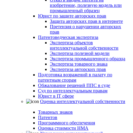
изобретение, полезную модель или
промышленный образец
Юрист по защите авторских прав
Защита авторских прав в интернете
Претензия о нарушении авторских
прав
Патентоведческая экспертиза
Экспертиза объектов
интеллектуальной собственности
Экспертиза полезной модели
Экспертиза промышленного образца
Экспертиза товарного знака
Экспертиза авторских прав
Подготовка возражений в палату по
патентным спорам
Обжалование решений ППС в суде
Суд по интеллектуальным правам
Юрист в IT сфере
Оценка интеллектуальной собственности
Товарных знаков
Патентов
Программного обеспечения
Оценка стоимости НМА