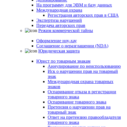
На программу для ЭВМ и базу данных
Международная охрана
Регистрация авторских прав в США
Экспертиза нарушений
Передача авторских прав
Режим коммерческой тайны
Оформление ноу-хау
Соглашение о неразглашении (NDA)
Юридическая защита
Юрист по товарным знакам
Аннулирование по неиспользованию
Иск о нарушении прав на товарный
знак
Международная охрана товарных
знаков
Оспаривание отказа в регистрации
товарного знака
Оспаривание товарного знака
Претензия о нарушении прав на
товарный знак
Ответ на претензию правообладателя
товарного знака