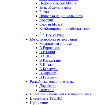
Подбор классов МКТУ
Знак обслуживания
Бренд
Проверка на уникальность
Логотип
Слоган (фраза)
Комбинированное обозначение
Все услуги
Международная регистрация
Мадридская система
В Евросоюзе
В Италии
В США
В Казахстане
В Китае
В Беларуси
В Украине
В Германии
Разработка товарного знака
Доработка
Нейминг
Внесение изменений в товарный знак
Внесение в ТРОИС
Продление