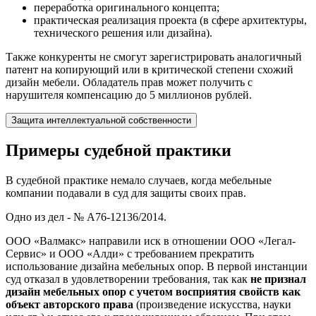
переработка оригинального концепта;
практическая реализация проекта (в сфере архитектуры,
технического решения или дизайна).
Также конкуренты не смогут зарегистрировать аналогичный
патент на копирующий или в критической степени схожий
дизайн мебели. Обладатель прав может получить с
нарушителя компенсацию до 5 миллионов рублей.
Защита интеллектуальной собственности
Примеры судебной практики
В судебной практике немало случаев, когда мебельные
компании подавали в суд для защиты своих прав.
Одно из дел - № А76-12136/2014.
ООО «Валмакс» направили иск в отношении ООО «Легал-
Сервис» и ООО «Алди» с требованием прекратить
использование дизайна мебельных опор. В первой инстанции
суд отказал в удовлетворении требования, так как
не признал
дизайн мебельных опор с учетом восприятия свойств как
объект авторского права
(произведение искусства, науки