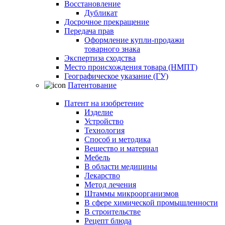
Восстановление
Дубликат
Досрочное прекращение
Передача прав
Оформление купли-продажи
товарного знака
Экспертиза сходства
Место происхождения товара (НМПТ)
Географическое указание (ГУ)
Патентование
Патент на изобретение
Изделие
Устройство
Технология
Способ и методика
Вещество и материал
Мебель
В области медицины
Лекарство
Метод лечения
Штаммы микроорганизмов
В сфере химической промышленности
В строительстве
Рецепт блюда