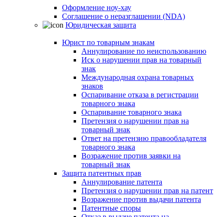
Оформление ноу-хау
Соглашение о неразглашении (NDA)
Юридическая защита
Юрист по товарным знакам
Аннулирование по неиспользованию
Иск о нарушении прав на товарный
знак
Международная охрана товарных
знаков
Оспаривание отказа в регистрации
товарного знака
Оспаривание товарного знака
Претензия о нарушении прав на
товарный знак
Ответ на претензию правообладателя
товарного знака
Возражение против заявки на
товарный знак
Защита патентных прав
Аннулирование патента
Претензия о нарушении прав на патент
Возражение против выдачи патента
Патентные споры
Отказ в выдаче патента на