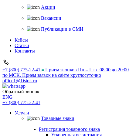
Акции
Вакансии
Публикации в СМИ
Кейсы
Статьи
Контакты
+7 (800) 775-22-41
Прием звонков Пн – Пт с 08:00 до 20:00
по МСК. Прием заявок на сайте круглосуточно
office1@1istok.ru
Обратный звонок
ENG
+7 (800) 775-22-41
Услуги
Товарные знаки
Регистрация товарного знака
Ускоренная регистрация