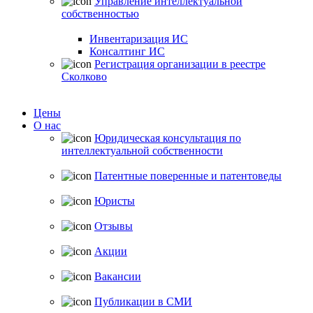
Управление интеллектуальной
собственностью
Инвентаризация ИС
Консалтинг ИС
Регистрация организации в реестре
Сколково
Цены
О нас
Юридическая консультация по
интеллектуальной собственности
Патентные поверенные и патентоведы
Юристы
Отзывы
Акции
Вакансии
Публикации в СМИ