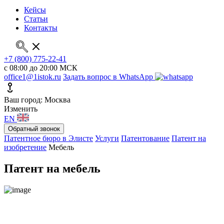
Кейсы
Статьи
Контакты
+7 (800) 775-22-41
с 08:00 до 20:00 МСК
office1@1istok.ru
Задать вопрос в WhatsApp
Ваш город: Москва
Изменить
EN
Обратный звонок
Патентное бюро в Элисте
Услуги
Патентование
Патент на
изобретение
Мебель
Патент на мебель