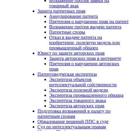
Возражение против заявки на
товарный знак
Защита патентных прав
Аннулирование патента
Претензия о нарушении прав на патент
Возражение против выдачи патента
Патентные споры
Отказ в выдаче патента на
изобретение, полезную модель или
промышленный образец
Юрист по защите авторских прав
Защита авторских прав в интернете
Претензия о нарушении авторских
прав
Патентоведческая экспертиза
Экспертиза объектов
интеллектуальной собственности
Экспертиза полезной модели
Экспертиза промышленного образца
Экспертиза товарного знака
Экспертиза авторских прав
Подготовка возражений в палату по
патентным спорам
Обжалование решений ППС в суде
Суд по интеллектуальным правам