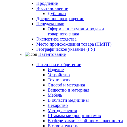
Продление
Восстановление
Дубликат
Досрочное прекращение
Передача прав
Оформление купли-продажи
товарного знака
Экспертиза сходства
Место происхождения товара (НМПТ)
Географическое указание (ГУ)
Патентование
Патент на изобретение
Изделие
Устройство
Технология
Способ и методика
Вещество и материал
Мебель
В области медицины
Лекарство
Метод лечения
Штаммы микроорганизмов
В сфере химической промышленности
В строительстве