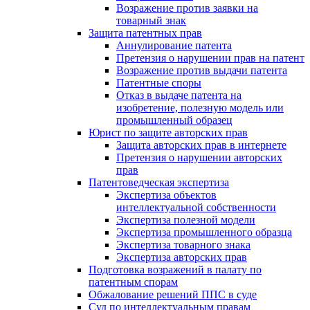
Возражение против заявки на
товарный знак
Защита патентных прав
Аннулирование патента
Претензия о нарушении прав на патент
Возражение против выдачи патента
Патентные споры
Отказ в выдаче патента на
изобретение, полезную модель или
промышленный образец
Юрист по защите авторских прав
Защита авторских прав в интернете
Претензия о нарушении авторских
прав
Патентоведческая экспертиза
Экспертиза объектов
интеллектуальной собственности
Экспертиза полезной модели
Экспертиза промышленного образца
Экспертиза товарного знака
Экспертиза авторских прав
Подготовка возражений в палату по
патентным спорам
Обжалование решений ППС в суде
Суд по интеллектуальным правам