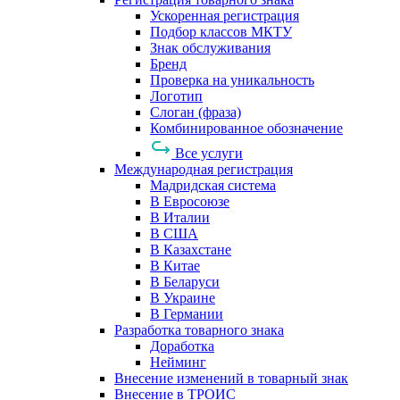
Ускоренная регистрация
Подбор классов МКТУ
Знак обслуживания
Бренд
Проверка на уникальность
Логотип
Слоган (фраза)
Комбинированное обозначение
Все услуги
Международная регистрация
Мадридская система
В Евросоюзе
В Италии
В США
В Казахстане
В Китае
В Беларуси
В Украине
В Германии
Разработка товарного знака
Доработка
Нейминг
Внесение изменений в товарный знак
Внесение в ТРОИС