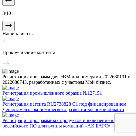
3
/
10
Наши клиенты
Прокручивание контента
Регистрация программ для ЭВМ под номерами 2022680191 и
2022680743, разработанных с участием Мой бизнес.
Регистрация промышленного образца №127151
Регистрация патента RU2738828 C1 под финансированием
Департамента экономического развития Брянской области
Регистрация программных продуктов и включение в реестр
российского ПО для группы компаний «АК БАРС»