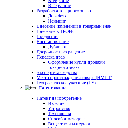
В Украине
В Германии
Разработка товарного знака
Доработка
Нейминг
Внесение изменений в товарный знак
Внесение в ТРОИС
Продление
Восстановление
Дубликат
Досрочное прекращение
Передача прав
Оформление купли-продажи
товарного знака
Экспертиза сходства
Место происхождения товара (НМПТ)
Географическое указание (ГУ)
Патентование
Патент на изобретение
Изделие
Устройство
Технология
Способ и методика
Вещество и материал