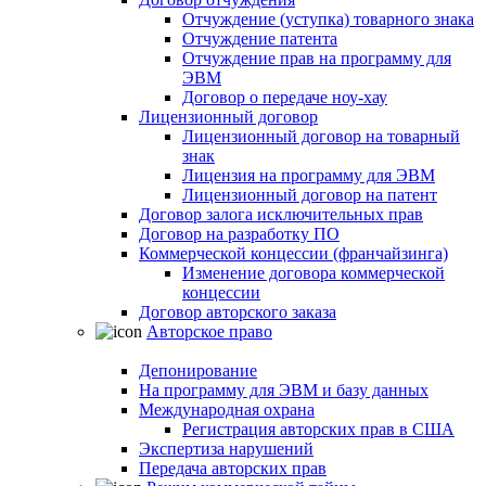
Отчуждение (уступка) товарного знака
Отчуждение патента
Отчуждение прав на программу для
ЭВМ
Договор о передаче ноу-хау
Лицензионный договор
Лицензионный договор на товарный
знак
Лицензия на программу для ЭВМ
Лицензионный договор на патент
Договор залога исключительных прав
Договор на разработку ПО
Коммерческой концессии (франчайзинга)
Изменение договора коммерческой
концессии
Договор авторского заказа
Авторское право
Депонирование
На программу для ЭВМ и базу данных
Международная охрана
Регистрация авторских прав в США
Экспертиза нарушений
Передача авторских прав