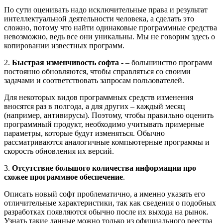
По сути оценивать надо исключительные права и результат
интеллектуальной деятельности человека, а сделать это
сложно, потому что найти одинаковые программные средства
невозможно, ведь все они уникальны. Мы не говорим здесь о
копировании известных программ.
2.
Быстрая изменчивость софта
- – большинство программ
постоянно обновляются, чтобы справляться со своими
задачами и соответствовать запросам пользователей.
Для некоторых видов программных средств изменения
вносятся раз в полгода, а для других – каждый месяц
(например, антивирусы). Поэтому, чтобы правильно оценить
программный продукт, необходимо учитывать примерные
параметры, которые будут изменяться. Обычно
рассматриваются аналогичные компьютерные программы и
скорость обновления их версий.
3.
Отсутствие большого количества информации про
схожее программное обеспечение
.
Описать новый софт проблематично, а именно указать его
отличительные характеристики, так как сведения о подобных
разработках появляются обычно после их выхода на рынок.
Узнать такие данные можно только из официального реестра