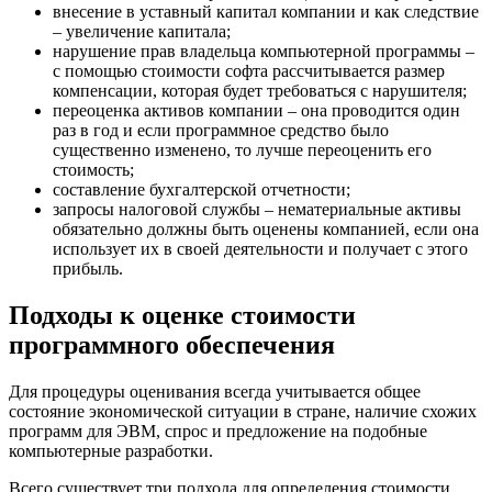
внесение в уставный капитал компании
и как следствие
– увеличение капитала;
нарушение прав владельца компьютерной программы
–
с помощью стоимости софта рассчитывается размер
компенсации, которая будет требоваться с нарушителя;
переоценка активов компании
– она проводится один
раз в год и если программное средство было
существенно изменено, то лучше переоценить его
стоимость;
составление бухгалтерской отчетности
;
запросы налоговой службы
– нематериальные активы
обязательно должны быть оценены компанией, если она
использует их в своей деятельности и получает с этого
прибыль.
Подходы к оценке стоимости
программного обеспечения
Для процедуры оценивания всегда учитывается общее
состояние экономической ситуации в стране, наличие схожих
программ для ЭВМ, спрос и предложение на подобные
компьютерные разработки.
Всего существует три подхода для определения стоимости