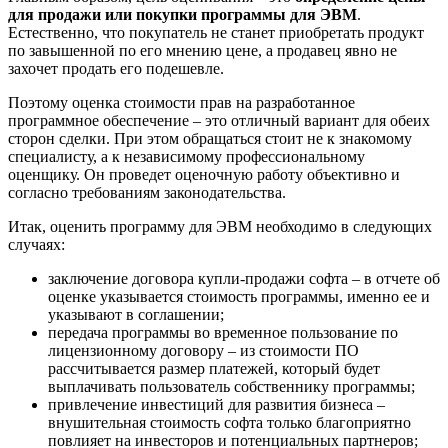
для продажи или покупки программы для ЭВМ
.
Естественно, что покупатель не станет приобретать продукт
по завышенной по его мнению цене, а продавец явно не
захочет продать его подешевле.
Поэтому оценка стоимости прав на разработанное
программное обеспечение – это отличный вариант для обеих
сторон сделки. При этом обращаться стоит не к знакомому
специалисту, а к независимому профессиональному
оценщику. Он проведет оценочную работу объективно и
согласно требованиям законодательства.
Итак, оценить программу для ЭВМ необходимо в следующих
случаях:
заключение договора купли-продажи софта
– в отчете об
оценке указывается стоимость программы, именно ее и
указывают в соглашении;
передача программы во временное пользование по
лицензионному договору
– из стоимости ПО
рассчитывается размер платежей, который будет
выплачивать пользователь собственнику программы;
привлечение инвестиций для развития бизнеса
–
внушительная стоимость софта только благоприятно
повлияет на инвесторов и потенциальных партнеров;