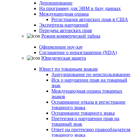
Депонирование
На программу для ЭВМ и базу данных
Международная охрана
Регистрация авторских прав в США
Экспертиза нарушений
Передача авторских прав
Режим коммерческой тайны
Оформление ноу-хау
Соглашение о неразглашении (NDA)
Юридическая защита
Юрист по товарным знакам
Аннулирование по неиспользованию
Иск о нарушении прав на товарный
знак
Международная охрана товарных
знаков
Оспаривание отказа в регистрации
товарного знака
Оспаривание товарного знака
Претензия о нарушении прав на
товарный знак
Ответ на претензию правообладателя
товарного знака