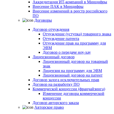
Аккредитация ИТ-компаний в Минцифры
Внесение ПАК в Минцифры
Внесение изменений в реестр российского
ПО
Договоры
Договор отчуждения
Отчуждение (уступка) товарного знака
Отчуждение патента
Отчуждение прав на программу для
ЭВМ
Договор о передаче ноу-хау
Лицензионный договор
Лицензионный договор на товарный
знак
Лицензия на программу для ЭВМ
Лицензионный договор на патент
Договор залога исключительных прав
Договор на разработку ПО
Коммерческой концессии (франчайзинга)
Изменение договора коммерческой
концессии
Договор авторского заказа
Авторское право