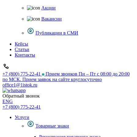
Акции
Вакансии
Публикации в СМИ
Кейсы
Статьи
Контакты
+7 (800) 775-22-41
Прием звонков Пн – Пт с 08:00 до 20:00
по МСК. Прием заявок на сайте круглосуточно
office1@1istok.ru
Обратный звонок
ENG
+7 (800) 775-22-41
Услуги
Товарные знаки
Регистрация товарного знака