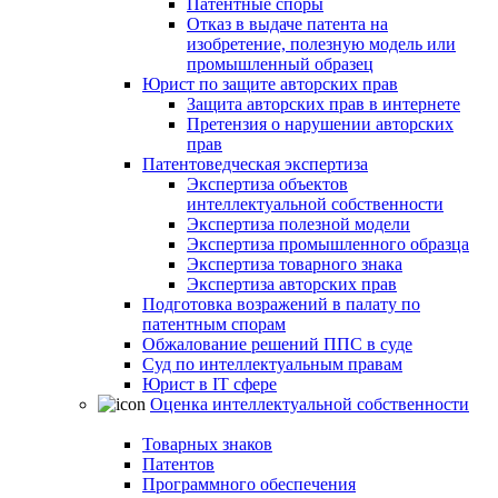
Патентные споры
Отказ в выдаче патента на
изобретение, полезную модель или
промышленный образец
Юрист по защите авторских прав
Защита авторских прав в интернете
Претензия о нарушении авторских
прав
Патентоведческая экспертиза
Экспертиза объектов
интеллектуальной собственности
Экспертиза полезной модели
Экспертиза промышленного образца
Экспертиза товарного знака
Экспертиза авторских прав
Подготовка возражений в палату по
патентным спорам
Обжалование решений ППС в суде
Суд по интеллектуальным правам
Юрист в IT сфере
Оценка интеллектуальной собственности
Товарных знаков
Патентов
Программного обеспечения