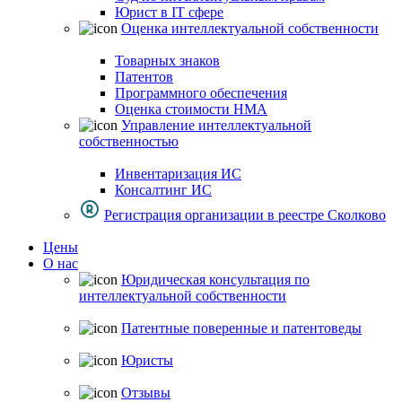
Юрист в IT сфере
Оценка интеллектуальной собственности
Товарных знаков
Патентов
Программного обеспечения
Оценка стоимости НМА
Управление интеллектуальной
собственностью
Инвентаризация ИС
Консалтинг ИС
Регистрация организации в реестре Сколково
Цены
О нас
Юридическая консультация по
интеллектуальной собственности
Патентные поверенные и патентоведы
Юристы
Отзывы