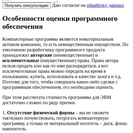
Даю согласие на
обработку данных
Получить консультацию
Особенности оценки программного
обеспечения
Компьютерные программы являются нематериальным
активом компании, то есть невещественным имуществом. По
умолчанию разработчику программного продукта
принадлежат
авторские
(неимущественные) и
исключительные
(имущественные) права. Права автора
нельзя продать или как-то ими распорядиться, а вот
исключительные права можно передать на время в
пользование, купить, использовать в качестве залога и т.д.
Поэтому для того, чтобы совершать какие-либо сделки с
программным обеспечением, его необходимо оценить.
При этом рассчитать стоимость программы для ЭВМ
достаточно сложно по ряду причин.
1.
Отсутствие физической формы
– вы не сможете
тактильно почувствовать, потрогать компьютерную
программу, а только ее материальный носитель – диск, флеш-
накопитель.