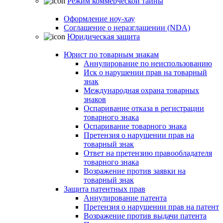
Режим коммерческой тайны
Оформление ноу-хау
Соглашение о неразглашении (NDA)
Юридическая защита
Юрист по товарным знакам
Аннулирование по неиспользованию
Иск о нарушении прав на товарный
знак
Международная охрана товарных
знаков
Оспаривание отказа в регистрации
товарного знака
Оспаривание товарного знака
Претензия о нарушении прав на
товарный знак
Ответ на претензию правообладателя
товарного знака
Возражение против заявки на
товарный знак
Защита патентных прав
Аннулирование патента
Претензия о нарушении прав на патент
Возражение против выдачи патента