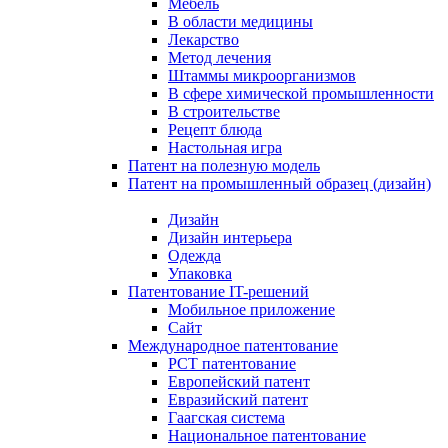
Мебель
В области медицины
Лекарство
Метод лечения
Штаммы микроорганизмов
В сфере химической промышленности
В строительстве
Рецепт блюда
Настольная игра
Патент на полезную модель
Патент на промышленный образец (дизайн)
Дизайн
Дизайн интерьера
Одежда
Упаковка
Патентование IT-решений
Мобильное приложение
Сайт
Международное патентование
PCT патентование
Европейский патент
Евразийский патент
Гаагская система
Национальное патентование