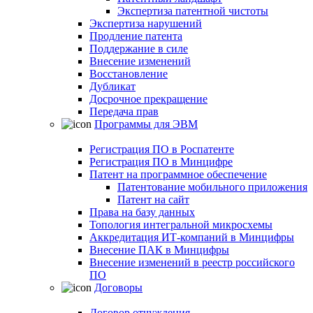
Экспертиза патентной чистоты
Экспертиза нарушений
Продление патента
Поддержание в силе
Внесение изменений
Восстановление
Дубликат
Досрочное прекращение
Передача прав
Программы для ЭВМ
Регистрация ПО в Роспатенте
Регистрация ПО в Минцифре
Патент на программное обеспечение
Патентование мобильного приложения
Патент на сайт
Права на базу данных
Топология интегральной микросхемы
Аккредитация ИТ-компаний в Минцифры
Внесение ПАК в Минцифры
Внесение изменений в реестр российского
ПО
Договоры
Договор отчуждения