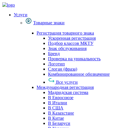
Услуги
Товарные знаки
Регистрация товарного знака
Ускоренная регистрация
Подбор классов МКТУ
Знак обслуживания
Бренд
Проверка на уникальность
Логотип
Слоган (фраза)
Комбинированное обозначение
Все услуги
Международная регистрация
Мадридская система
В Евросоюзе
В Италии
В США
В Казахстане
В Китае
В Беларуси