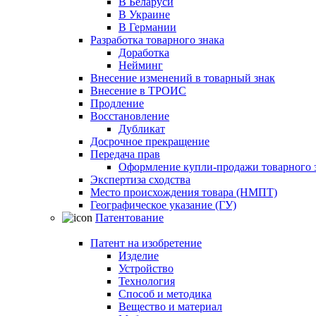
В Беларуси
В Украине
В Германии
Разработка товарного знака
Доработка
Нейминг
Внесение изменений в товарный знак
Внесение в ТРОИС
Продление
Восстановление
Дубликат
Досрочное прекращение
Передача прав
Оформление купли-продажи товарного 
Экспертиза сходства
Место происхождения товара (НМПТ)
Географическое указание (ГУ)
Патентование
Патент на изобретение
Изделие
Устройство
Технология
Способ и методика
Вещество и материал