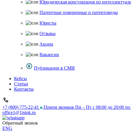
Юридическая консультация по интеллектуал
Патентные поверенные и патентоведы
Юристы
Отзывы
Акции
Вакансии
Публикации в СМИ
Кейсы
Статьи
Контакты
+7 (800) 775-22-41
Прием звонков Пн – Пт с 08:00 до 20:00 п
office1@1istok.ru
Обратный звонок
ENG