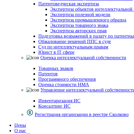
Патентоведческая экспертиза
Экспертиза объектов интеллектуальной
Экспертиза полезной модели
Экспертиза промышленного образца
Экспертиза товарного знака
Экспертиза авторских прав
Подготовка возражений в палату по патентн
Обжалование решений ППС в суде
Суд по интеллектуальным правам
Юрист в IT сфере
Оценка интеллектуальной собственности
Товарных знаков
Патентов
Программного обеспечения
Оценка стоимости НМА
Управление интеллектуальной собственност
Инвентаризация ИС
Консалтинг ИС
Регистрация организации в реестре Сколково
Цены
О нас