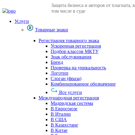
Защита бизнеса и авторов от плагиата, в
том числе в суде
Услуги
Товарные знаки
Регистрация товарного знака
Ускоренная регистрация
Подбор классов МКТУ
Знак обслуживания
Бренд
Проверка на уникальность
Логотип
Слоган (фраза)
Комбинированное обозначение
Все услуги
Международная регистрация
Мадридская система
В Евросоюзе
В Италии
В США
В Казахстане
В Китае