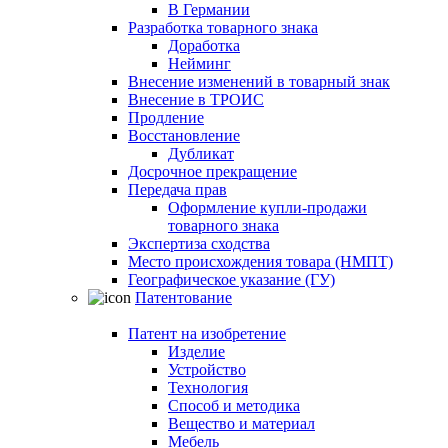
В Германии
Разработка товарного знака
Доработка
Нейминг
Внесение изменений в товарный знак
Внесение в ТРОИС
Продление
Восстановление
Дубликат
Досрочное прекращение
Передача прав
Оформление купли-продажи
товарного знака
Экспертиза сходства
Место происхождения товара (НМПТ)
Географическое указание (ГУ)
Патентование
Патент на изобретение
Изделие
Устройство
Технология
Способ и методика
Вещество и материал
Мебель