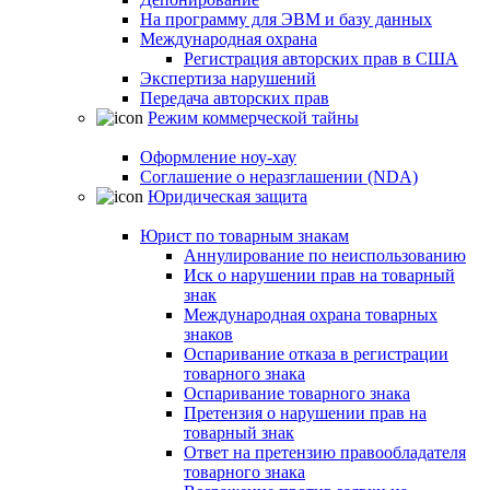
На программу для ЭВМ и базу данных
Международная охрана
Регистрация авторских прав в США
Экспертиза нарушений
Передача авторских прав
Режим коммерческой тайны
Оформление ноу-хау
Соглашение о неразглашении (NDA)
Юридическая защита
Юрист по товарным знакам
Аннулирование по неиспользованию
Иск о нарушении прав на товарный
знак
Международная охрана товарных
знаков
Оспаривание отказа в регистрации
товарного знака
Оспаривание товарного знака
Претензия о нарушении прав на
товарный знак
Ответ на претензию правообладателя
товарного знака