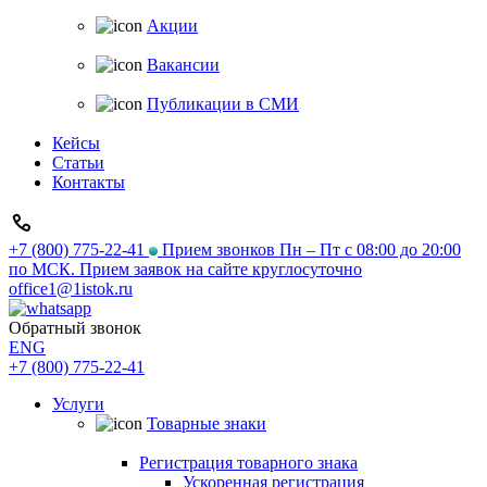
Акции
Вакансии
Публикации в СМИ
Кейсы
Статьи
Контакты
+7 (800) 775-22-41
Прием звонков Пн – Пт с 08:00 до 20:00
по МСК. Прием заявок на сайте круглосуточно
office1@1istok.ru
Обратный звонок
ENG
+7 (800) 775-22-41
Услуги
Товарные знаки
Регистрация товарного знака
Ускоренная регистрация