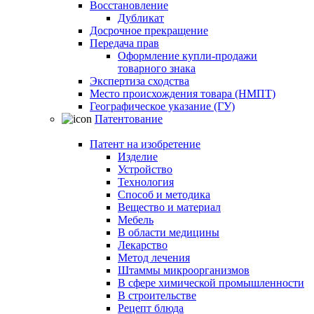
Восстановление
Дубликат
Досрочное прекращение
Передача прав
Оформление купли-продажи
товарного знака
Экспертиза сходства
Место происхождения товара (НМПТ)
Географическое указание (ГУ)
Патентование
Патент на изобретение
Изделие
Устройство
Технология
Способ и методика
Вещество и материал
Мебель
В области медицины
Лекарство
Метод лечения
Штаммы микроорганизмов
В сфере химической промышленности
В строительстве
Рецепт блюда