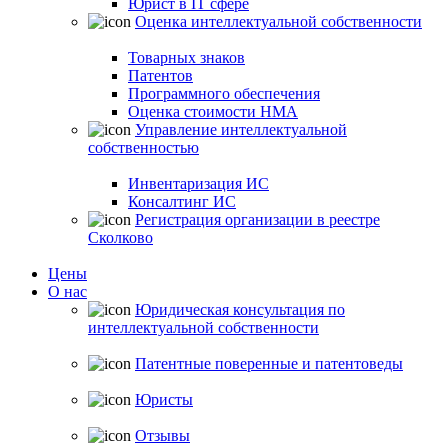
Юрист в IT сфере
Оценка интеллектуальной собственности
Товарных знаков
Патентов
Программного обеспечения
Оценка стоимости НМА
Управление интеллектуальной
собственностью
Инвентаризация ИС
Консалтинг ИС
Регистрация организации в реестре
Сколково
Цены
О нас
Юридическая консультация по
интеллектуальной собственности
Патентные поверенные и патентоведы
Юристы
Отзывы