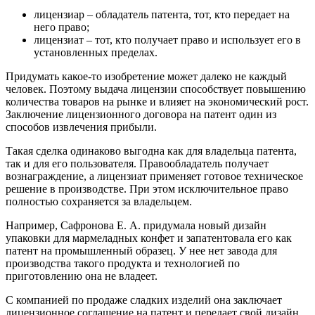
лицензиар
– обладатель патента, тот, кто передает на
него право;
лицензиат
– тот, кто получает право и использует его в
установленных пределах.
Придумать какое-то изобретение может далеко не каждый
человек. Поэтому выдача лицензии способствует повышению
количества товаров на рынке и влияет на экономический рост.
Заключение лицензионного договора на патент один из
способов извлечения прибыли.
Такая сделка одинаково выгодна как для владельца патента,
так и для его пользователя. Правообладатель получает
вознаграждение, а лицензиат применяет готовое техническое
решение в производстве. При этом исключительное право
полностью сохраняется за владельцем.
Например, Сафронова Е. А. придумала новый дизайн
упаковки для мармеладных конфет и запатентовала его как
патент на промышленный образец. У нее нет завода для
производства такого продукта и технологией по
приготовлению она не владеет.
С компанией по продаже сладких изделий она заключает
лицензионное соглашение на патент и передает свой дизайн