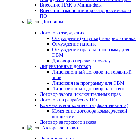
Внесение ПАК в Минцифры
Внесение изменений в реестр российского
ПО
Договоры
Договор отчуждения
Отчуждение (уступка) товарного знака
Отчуждение патента
Отчуждение прав на программу для
ЭВМ
Договор о передаче ноу-хау
Лицензионный договор
Лицензионный договор на товарный
знак
Лицензия на программу для ЭВМ
Лицензионный договор на патент
Договор залога исключительных прав
Договор на разработку ПО
Коммерческой концессии (франчайзинга)
Изменение договора коммерческой
концессии
Договор авторского заказа
Авторское право
Депонирование