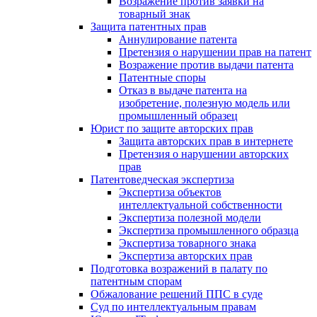
Возражение против заявки на
товарный знак
Защита патентных прав
Аннулирование патента
Претензия о нарушении прав на патент
Возражение против выдачи патента
Патентные споры
Отказ в выдаче патента на
изобретение, полезную модель или
промышленный образец
Юрист по защите авторских прав
Защита авторских прав в интернете
Претензия о нарушении авторских
прав
Патентоведческая экспертиза
Экспертиза объектов
интеллектуальной собственности
Экспертиза полезной модели
Экспертиза промышленного образца
Экспертиза товарного знака
Экспертиза авторских прав
Подготовка возражений в палату по
патентным спорам
Обжалование решений ППС в суде
Суд по интеллектуальным правам