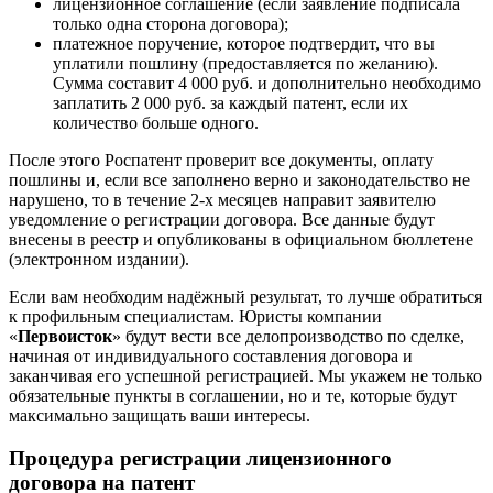
лицензионное соглашение
(если заявление подписала
только одна сторона договора);
платежное поручение
, которое подтвердит, что вы
уплатили пошлину (предоставляется по желанию).
Сумма составит 4 000 руб. и дополнительно необходимо
заплатить 2 000 руб. за каждый патент, если их
количество больше одного.
После этого Роспатент проверит все документы, оплату
пошлины и, если все заполнено верно и законодательство не
нарушено, то в течение 2-х месяцев направит заявителю
уведомление о регистрации договора. Все данные будут
внесены в реестр и опубликованы в официальном бюллетене
(электронном издании).
Если вам необходим надёжный результат, то лучше обратиться
к профильным специалистам. Юристы компании
«
Первоисток
» будут вести все делопроизводство по сделке,
начиная от индивидуального составления договора и
заканчивая его успешной регистрацией. Мы укажем не только
обязательные пункты в соглашении, но и те, которые будут
максимально защищать ваши интересы.
Процедура регистрации лицензионного
договора на патент