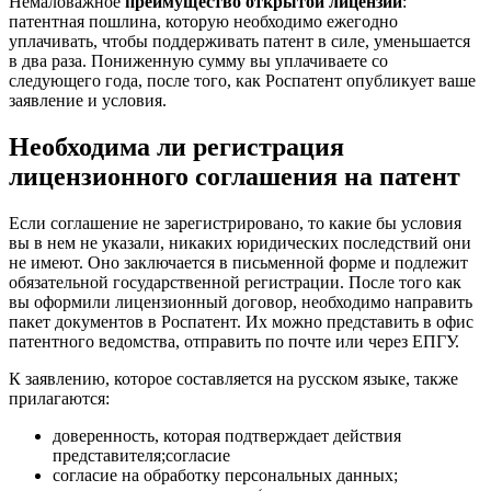
Немаловажное
преимущество открытой лицензии
:
патентная пошлина, которую необходимо ежегодно
уплачивать, чтобы поддерживать патент в силе, уменьшается
в два раза. Пониженную сумму вы уплачиваете со
следующего года, после того, как Роспатент опубликует ваше
заявление и условия.
Необходима ли регистрация
лицензионного соглашения на патент
Если соглашение не зарегистрировано, то какие бы условия
вы в нем не указали, никаких юридических последствий они
не имеют. Оно заключается в письменной форме и подлежит
обязательной государственной регистрации. После того как
вы оформили лицензионный договор, необходимо направить
пакет документов в Роспатент. Их можно представить в офис
патентного ведомства, отправить по почте или через ЕПГУ.
К заявлению, которое составляется на русском языке, также
прилагаются:
доверенность
, которая подтверждает действия
представителя;согласие
согласие
на обработку персональных данных;