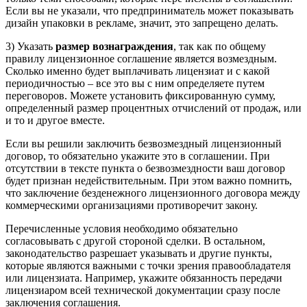
Если вы не указали, что предприниматель может показывать
дизайн упаковки в рекламе, значит, это запрещено делать.
3) Указать
размер вознаграждения
, так как по общему
правилу лицензионное соглашение является возмездным.
Сколько именно будет выплачивать лицензиат и с какой
периодичностью – все это вы с ним определяете путем
переговоров. Можете установить фиксированную сумму,
определенный размер процентных отчислений от продаж, или
и то и другое вместе.
Если вы решили заключить безвозмездный лицензионный
договор, то обязательно укажите это в соглашении. При
отсутствии в тексте пункта о безвозмездности ваш договор
будет признан недействительным. При этом важно помнить,
что заключение безденежного лицензионного договора между
коммерческими организациями противоречит закону.
Перечисленные условия необходимо обязательно
согласовывать с другой стороной сделки. В остальном,
законодательство разрешает указывать и другие пункты,
которые являются важными с точки зрения правообладателя
или лицензиата. Например, укажите обязанность передачи
лицензиаром всей технической документации сразу после
заключения соглашения.