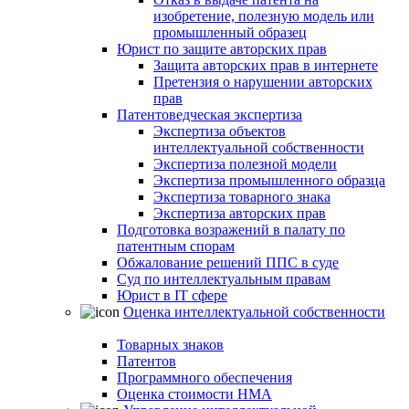
изобретение, полезную модель или
промышленный образец
Юрист по защите авторских прав
Защита авторских прав в интернете
Претензия о нарушении авторских
прав
Патентоведческая экспертиза
Экспертиза объектов
интеллектуальной собственности
Экспертиза полезной модели
Экспертиза промышленного образца
Экспертиза товарного знака
Экспертиза авторских прав
Подготовка возражений в палату по
патентным спорам
Обжалование решений ППС в суде
Суд по интеллектуальным правам
Юрист в IT сфере
Оценка интеллектуальной собственности
Товарных знаков
Патентов
Программного обеспечения
Оценка стоимости НМА