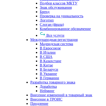
Подбор классов МКТУ
Знак обслуживания
Бренд
Проверка на уникальность
Логотип
Слоган (фраза)
Комбинированное обозначение
Все услуги
Международная регистрация
Мадридская система
В Евросоюзе
В Италии
В США
В Казахстане
В Китае
В Беларуси
В Украине
В Германии
Разработка товарного знака
Доработка
Нейминг
Внесение изменений в товарный знак
Внесение в ТРОИС
Продление