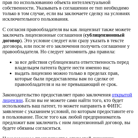
прав по использованию объекта интеллектуальной
собственности. Указывать в соглашении ее тип необходимо
только в том случае, если вы заключаете сделку на условиях
исключительного пользования.
С согласия правообладателя вы как лицензиат также можете
заключать лицензионные соглашения (
сублицензионный
договор
). Это условие следует или сразу указать в тексте
договора, или после его заключения получить соглашение у
правообладателя. Но следует запомнить два правила:
за все действия сублицензиата ответственность перед
владельцем патента будете нести именно вы;
выдать лицензию можно только в пределах прав,
которые были предоставлены вам по сделке от
правообладателя и на не превышающий ее срок.
Законодательство предоставляет право заключения
открытой
лицензии
. Если вы не можете сами найти того, кто будет
использовать ваш патент, то можете направить в ФИПС
заявление с указанием условий, по которым предоставите его
в пользование. После того как любой предприниматель
предложит вам заключить с ним лицензионный договор, вы
будете обязаны согласиться.