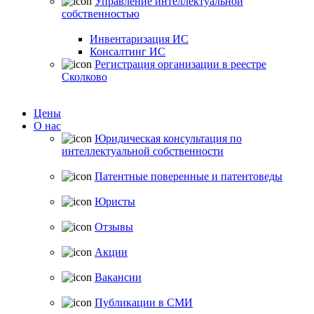
Управление интеллектуальной
собственностью
Инвентаризация ИС
Консалтинг ИС
Регистрация организации в реестре
Сколково
Цены
О нас
Юридическая консультация по
интеллектуальной собственности
Патентные поверенные и патентоведы
Юристы
Отзывы
Акции
Вакансии
Публикации в СМИ