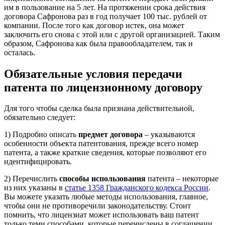
им в пользование на 5 лет. На протяжении срока действия
договора Сафронова раз в год получает 100 тыс. рублей от
компании. После того как договор истек, она может
заключить его снова с этой или с другой организацией. Таким
образом, Сафронова как была правообладателем, так и
осталась.
Обязательные условия передачи
патента по лицензионному договору
Для того чтобы сделка была признана действительной,
обязательно следует:
1) Подробно описать
предмет договора
– указываются
особенности объекта патентования, прежде всего номер
патента, а также краткие сведения, которые позволяют его
идентифицировать.
2) Перечислить
способы использования
патента – некоторые
из них указаны в
статье 1358 Гражданского кодекса России
.
Вы можете указать любые методы использования, главное,
чтобы они не противоречили законодательству. Стоит
помнить, что лицензиат может использовать ваш патент
только теми способами, которые перечислены в соглашении.