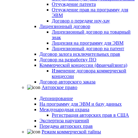
Отчуждение патента
Отчуждение прав на программу для
ЭВМ
Договор о передаче ноу-хау
Лицензионный договор
Лицензионный договор на товарный
знак
Лицензия на программу для ЭВМ
Лицензионный договор на патент
Договор залога исключительных прав
Договор на разработку ПО
Коммерческой концессии (франчайзинга)
Изменение договора коммерческой
концессии
Договор авторского заказа
Авторское право
Депонирование
На программу для ЭВМ и базу данных
Международная охрана
Регистрация авторских прав в США
Экспертиза нарушений
Передача авторских прав
Режим коммерческой тайны