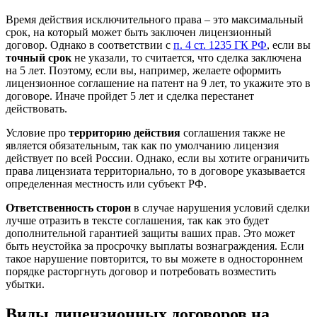
Время действия исключительного права – это максимальный
срок, на который может быть заключен лицензионный
договор. Однако в соответствии с
п. 4 ст. 1235 ГК РФ
, если вы
точный срок
не указали, то считается, что сделка заключена
на 5 лет. Поэтому, если вы, например, желаете оформить
лицензионное соглашение на патент на 9 лет, то укажите это в
договоре. Иначе пройдет 5 лет и сделка перестанет
действовать.
Условие про
территорию действия
соглашения также не
является обязательным, так как по умолчанию лицензия
действует по всей России. Однако, если вы хотите ограничить
права лицензиата территориально, то в договоре указывается
определенная местность или субъект РФ.
Ответственность сторон
в случае нарушения условий сделки
лучше отразить в тексте соглашения, так как это будет
дополнительной гарантией защиты ваших прав. Это может
быть неустойка за просрочку выплаты вознаграждения. Если
такое нарушение повторится, то вы можете в одностороннем
порядке расторгнуть договор и потребовать возместить
убытки.
Виды лицензионных договоров на