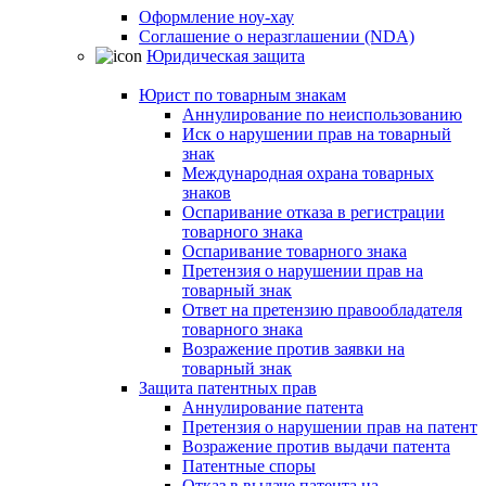
Оформление ноу-хау
Соглашение о неразглашении (NDA)
Юридическая защита
Юрист по товарным знакам
Аннулирование по неиспользованию
Иск о нарушении прав на товарный
знак
Международная охрана товарных
знаков
Оспаривание отказа в регистрации
товарного знака
Оспаривание товарного знака
Претензия о нарушении прав на
товарный знак
Ответ на претензию правообладателя
товарного знака
Возражение против заявки на
товарный знак
Защита патентных прав
Аннулирование патента
Претензия о нарушении прав на патент
Возражение против выдачи патента
Патентные споры
Отказ в выдаче патента на