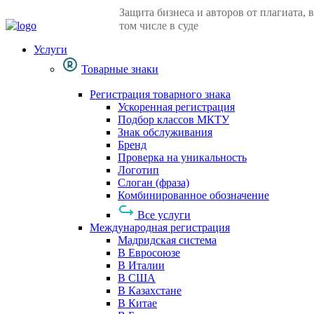
Защита бизнеса и авторов от плагиата, в
том числе в суде
Услуги
Товарные знаки
Регистрация товарного знака
Ускоренная регистрация
Подбор классов МКТУ
Знак обслуживания
Бренд
Проверка на уникальность
Логотип
Слоган (фраза)
Комбинированное обозначение
Все услуги
Международная регистрация
Мадридская система
В Евросоюзе
В Италии
В США
В Казахстане
В Китае