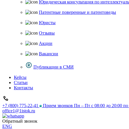
Юридическая консультация по интеллектуал
Патентные поверенные и патентоведы
Юристы
Отзывы
Акции
Вакансии
Публикации в СМИ
Кейсы
Статьи
Контакты
+7 (800) 775-22-41
Прием звонков Пн – Пт с 08:00 до 20:00 п
office1@1istok.ru
Обратный звонок
ENG