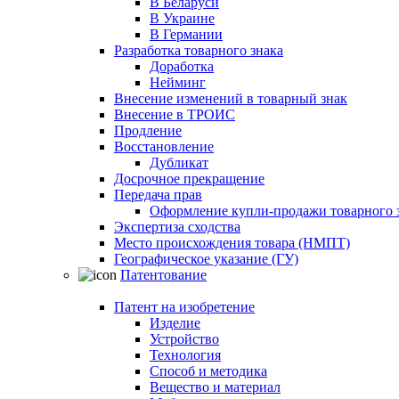
В Беларуси
В Украине
В Германии
Разработка товарного знака
Доработка
Нейминг
Внесение изменений в товарный знак
Внесение в ТРОИС
Продление
Восстановление
Дубликат
Досрочное прекращение
Передача прав
Оформление купли-продажи товарного 
Экспертиза сходства
Место происхождения товара (НМПТ)
Географическое указание (ГУ)
Патентование
Патент на изобретение
Изделие
Устройство
Технология
Способ и методика
Вещество и материал