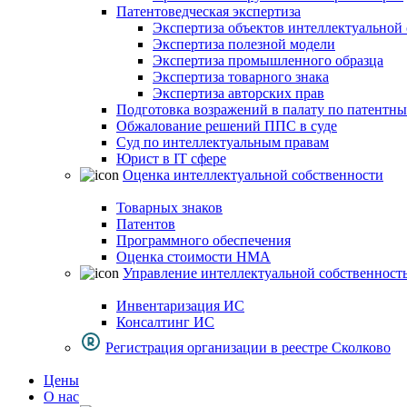
Патентоведческая экспертиза
Экспертиза объектов интеллектуальной
Экспертиза полезной модели
Экспертиза промышленного образца
Экспертиза товарного знака
Экспертиза авторских прав
Подготовка возражений в палату по патентн
Обжалование решений ППС в суде
Суд по интеллектуальным правам
Юрист в IT сфере
Оценка интеллектуальной собственности
Товарных знаков
Патентов
Программного обеспечения
Оценка стоимости НМА
Управление интеллектуальной собственност
Инвентаризация ИС
Консалтинг ИС
Регистрация организации в реестре Сколково
Цены
О нас