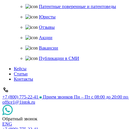
Патентные поверенные и патентоведы
Юристы
Отзывы
Акции
Вакансии
Публикации в СМИ
Кейсы
Статьи
Контакты
+7 (800) 775-22-41
Прием звонков Пн – Пт с 08:00 до 20:00 п
office1@1istok.ru
Обратный звонок
ENG