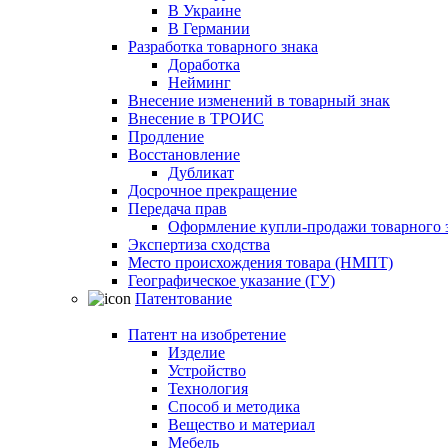
В Украине
В Германии
Разработка товарного знака
Доработка
Нейминг
Внесение изменений в товарный знак
Внесение в ТРОИС
Продление
Восстановление
Дубликат
Досрочное прекращение
Передача прав
Оформление купли-продажи товарного 
Экспертиза сходства
Место происхождения товара (НМПТ)
Географическое указание (ГУ)
Патентование
Патент на изобретение
Изделие
Устройство
Технология
Способ и методика
Вещество и материал
Мебель