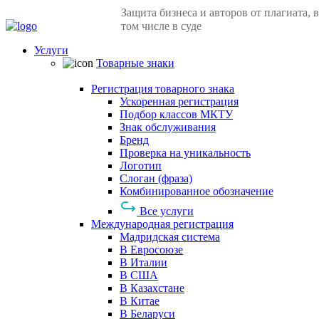
Защита бизнеса и авторов от плагиата, в
том числе в суде
Услуги
Товарные знаки
Регистрация товарного знака
Ускоренная регистрация
Подбор классов МКТУ
Знак обслуживания
Бренд
Проверка на уникальность
Логотип
Слоган (фраза)
Комбинированное обозначение
Все услуги
Международная регистрация
Мадридская система
В Евросоюзе
В Италии
В США
В Казахстане
В Китае
В Беларуси