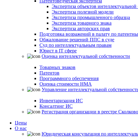
Патентоведческая экспертиза
Экспертиза объектов интеллектуальной
Экспертиза полезной модели
Экспертиза промышленного образца
Экспертиза товарного знака
Экспертиза авторских прав
Подготовка возражений в палату по патентн
Обжалование решений ППС в суде
Суд по интеллектуальным правам
Юрист в IT сфере
Оценка интеллектуальной собственности
Товарных знаков
Патентов
Программного обеспечения
Оценка стоимости НМА
Управление интеллектуальной собственност
Инвентаризация ИС
Консалтинг ИС
Регистрация организации в реестре Сколков
Цены
О нас
Юридическая консультация по интеллектуал