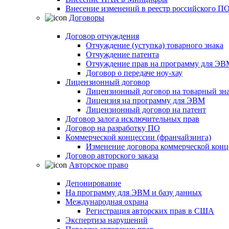
Внесение изменений в реестр российского П
Договоры
Договор отчуждения
Отчуждение (уступка) товарного знака
Отчуждение патента
Отчуждение прав на программу для ЭВ
Договор о передаче ноу-хау
Лицензионный договор
Лицензионный договор на товарный зн
Лицензия на программу для ЭВМ
Лицензионный договор на патент
Договор залога исключительных прав
Договор на разработку ПО
Коммерческой концессии (франчайзинга)
Изменение договора коммерческой конц
Договор авторского заказа
Авторское право
Депонирование
На программу для ЭВМ и базу данных
Международная охрана
Регистрация авторских прав в США
Экспертиза нарушений