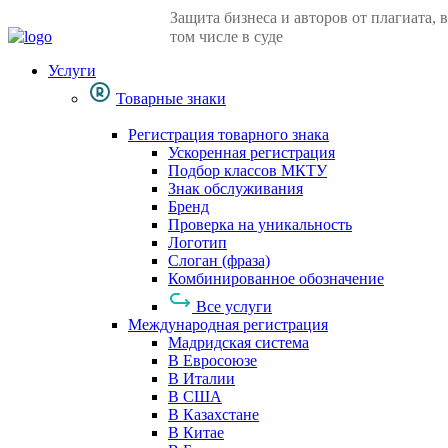
Защита бизнеса и авторов от плагиата, в
том числе в суде
Услуги
Товарные знаки
Регистрация товарного знака
Ускоренная регистрация
Подбор классов МКТУ
Знак обслуживания
Бренд
Проверка на уникальность
Логотип
Слоган (фраза)
Комбинированное обозначение
Все услуги
Международная регистрация
Мадридская система
В Евросоюзе
В Италии
В США
В Казахстане
В Китае