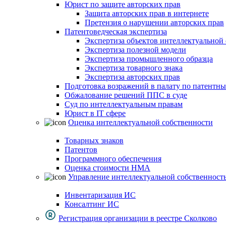
Юрист по защите авторских прав
Защита авторских прав в интернете
Претензия о нарушении авторских прав
Патентоведческая экспертиза
Экспертиза объектов интеллектуальной
Экспертиза полезной модели
Экспертиза промышленного образца
Экспертиза товарного знака
Экспертиза авторских прав
Подготовка возражений в палату по патентн
Обжалование решений ППС в суде
Суд по интеллектуальным правам
Юрист в IT сфере
Оценка интеллектуальной собственности
Товарных знаков
Патентов
Программного обеспечения
Оценка стоимости НМА
Управление интеллектуальной собственност
Инвентаризация ИС
Консалтинг ИС
Регистрация организации в реестре Сколково