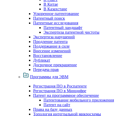
В Китае
В Казахстане
Ускоренное патентование
Патентный поиск
Патентные исследования
Патентный ландшафт
Экспертиза патентной чистоты
Экспертиза нарушений
Продление патента
Поддержание в силе
Внесение изменений
Восстановление
Дубликат
Досрочное прекращение
Передача прав
Программы для ЭВМ
Регистрация ПО в Роспатенте
Регистрация ПО в Минцифре
Патент на программное обеспечение
Патентование мобильного приложения
Патент на сайт
Права на базу данных
Топология интегральной микросхемы