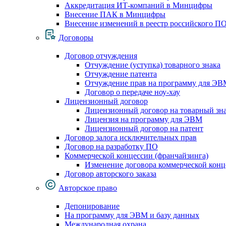
Аккредитация ИТ-компаний в Минцифры
Внесение ПАК в Минцифры
Внесение изменений в реестр российского П
Договоры
Договор отчуждения
Отчуждение (уступка) товарного знака
Отчуждение патента
Отчуждение прав на программу для ЭВ
Договор о передаче ноу-хау
Лицензионный договор
Лицензионный договор на товарный зн
Лицензия на программу для ЭВМ
Лицензионный договор на патент
Договор залога исключительных прав
Договор на разработку ПО
Коммерческой концессии (франчайзинга)
Изменение договора коммерческой конц
Договор авторского заказа
Авторское право
Депонирование
На программу для ЭВМ и базу данных
Международная охрана