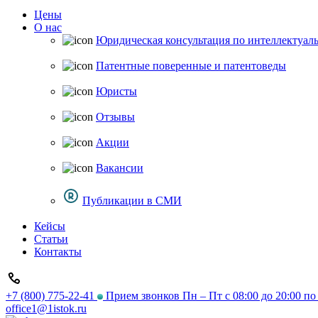
Цены
О нас
Юридическая консультация по интеллектуал
Патентные поверенные и патентоведы
Юристы
Отзывы
Акции
Вакансии
Публикации в СМИ
Кейсы
Статьи
Контакты
+7 (800) 775-22-41
Прием звонков Пн – Пт с 08:00 до 20:00 п
office1@1istok.ru