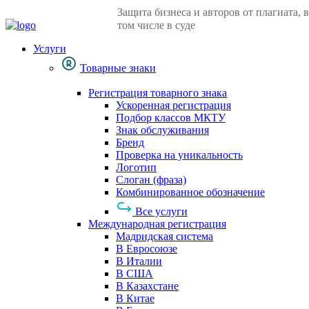
Защита бизнеса и авторов от плагиата, в
том числе в суде
Услуги
Товарные знаки
Регистрация товарного знака
Ускоренная регистрация
Подбор классов МКТУ
Знак обслуживания
Бренд
Проверка на уникальность
Логотип
Слоган (фраза)
Комбинированное обозначение
Все услуги
Международная регистрация
Мадридская система
В Евросоюзе
В Италии
В США
В Казахстане
В Китае