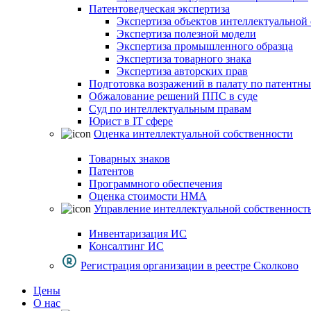
Патентоведческая экспертиза
Экспертиза объектов интеллектуальной
Экспертиза полезной модели
Экспертиза промышленного образца
Экспертиза товарного знака
Экспертиза авторских прав
Подготовка возражений в палату по патентн
Обжалование решений ППС в суде
Суд по интеллектуальным правам
Юрист в IT сфере
Оценка интеллектуальной собственности
Товарных знаков
Патентов
Программного обеспечения
Оценка стоимости НМА
Управление интеллектуальной собственност
Инвентаризация ИС
Консалтинг ИС
Регистрация организации в реестре Сколково
Цены
О нас