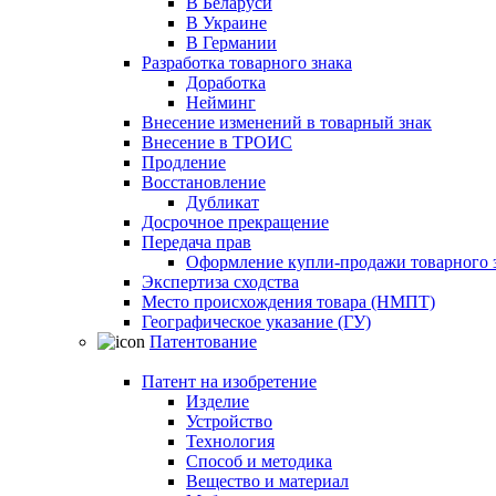
В Беларуси
В Украине
В Германии
Разработка товарного знака
Доработка
Нейминг
Внесение изменений в товарный знак
Внесение в ТРОИС
Продление
Восстановление
Дубликат
Досрочное прекращение
Передача прав
Оформление купли-продажи товарного 
Экспертиза сходства
Место происхождения товара (НМПТ)
Географическое указание (ГУ)
Патентование
Патент на изобретение
Изделие
Устройство
Технология
Способ и методика
Вещество и материал