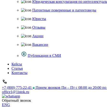
Юридическая консультация по интеллектуал
Патентные поверенные и патентоведы
Юристы
Отзывы
Акции
Вакансии
Публикации в СМИ
Кейсы
Статьи
Контакты
+7 (800) 775-22-41
Прием звонков Пн – Пт с 08:00 до 20:00 п
office1@1istok.ru
Обратный звонок
ENG