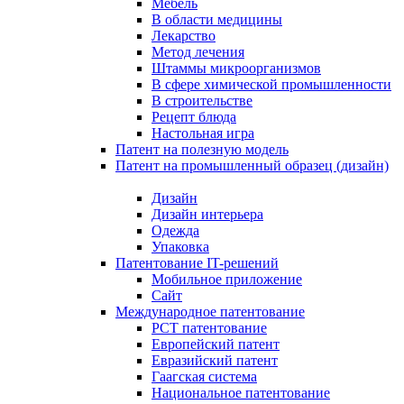
Мебель
В области медицины
Лекарство
Метод лечения
Штаммы микроорганизмов
В сфере химической промышленности
В строительстве
Рецепт блюда
Настольная игра
Патент на полезную модель
Патент на промышленный образец (дизайн)
Дизайн
Дизайн интерьера
Одежда
Упаковка
Патентование IT-решений
Мобильное приложение
Сайт
Международное патентование
PCT патентование
Европейский патент
Евразийский патент
Гаагская система
Национальное патентование