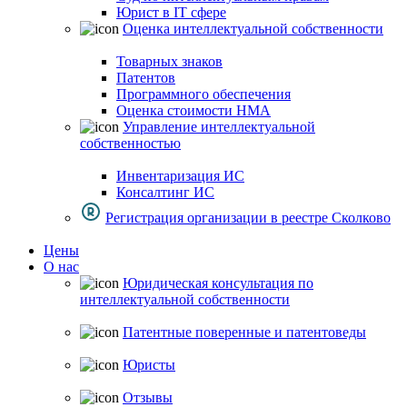
Юрист в IT сфере
Оценка интеллектуальной собственности
Товарных знаков
Патентов
Программного обеспечения
Оценка стоимости НМА
Управление интеллектуальной
собственностью
Инвентаризация ИС
Консалтинг ИС
Регистрация организации в реестре Сколково
Цены
О нас
Юридическая консультация по
интеллектуальной собственности
Патентные поверенные и патентоведы
Юристы
Отзывы