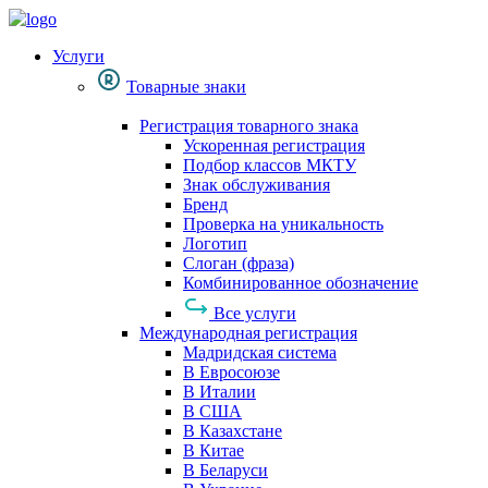
Услуги
Товарные знаки
Регистрация товарного знака
Ускоренная регистрация
Подбор классов МКТУ
Знак обслуживания
Бренд
Проверка на уникальность
Логотип
Слоган (фраза)
Комбинированное обозначение
Все услуги
Международная регистрация
Мадридская система
В Евросоюзе
В Италии
В США
В Казахстане
В Китае
В Беларуси