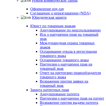
Режим коммерческой тайны
Оформление ноу-хау
Соглашение о неразглашении (NDA)
Юридическая защита
Юрист по товарным знакам
Аннулирование по неиспользованию
Иск о нарушении прав на товарный
знак
Международная охрана товарных
знаков
Оспаривание отказа в регистрации
товарного знака
Оспаривание товарного знака
Претензия о нарушении прав на
товарный знак
Ответ на претензию правообладателя
товарного знака
Возражение против заявки на
товарный знак
Защита патентных прав
Аннулирование патента
Претензия о нарушении прав на патент
Возражение против выдачи патента