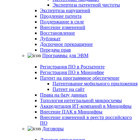
Экспертиза патентной чистоты
Экспертиза нарушений
Продление патента
Поддержание в силе
Внесение изменений
Восстановление
Дубликат
Досрочное прекращение
Передача прав
Программы для ЭВМ
Регистрация ПО в Роспатенте
Регистрация ПО в Минцифре
Патент на программное обеспечение
Патентование мобильного приложения
Патент на сайт
Права на базу данных
Топология интегральной микросхемы
Аккредитация ИТ-компаний в Минцифры
Внесение ПАК в Минцифры
Внесение изменений в реестр российского
ПО
Договоры
Договор отчуждения