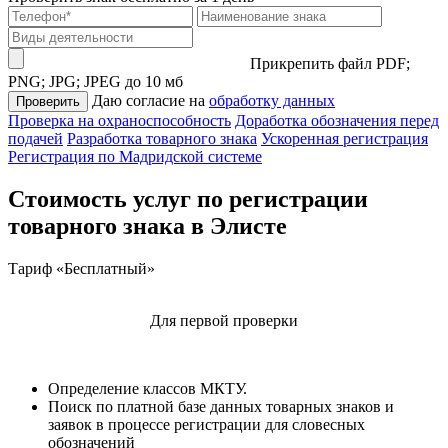
Прикрепить файл
PDF;
PNG; JPG; JPEG до 10 мб
Даю согласие на
обработку данных
Проверить
Проверка на охраноспособность
Доработка обозначения перед
подачей
Разработка товарного знака
Ускоренная регистрация
Регистрация по Мадридской системе
Стоимость услуг по регистрации
товарного знака в Элисте
Тариф «Бесплатный»
Для первой проверки
Определение классов МКТУ.
Поиск по платной базе данных товарных знаков и
заявок в процессе регистрации для словесных
обозначений