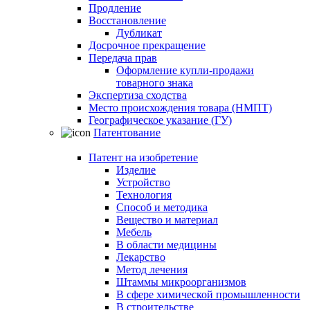
Продление
Восстановление
Дубликат
Досрочное прекращение
Передача прав
Оформление купли-продажи
товарного знака
Экспертиза сходства
Место происхождения товара (НМПТ)
Географическое указание (ГУ)
Патентование
Патент на изобретение
Изделие
Устройство
Технология
Способ и методика
Вещество и материал
Мебель
В области медицины
Лекарство
Метод лечения
Штаммы микроорганизмов
В сфере химической промышленности
В строительстве