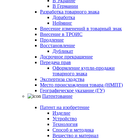
В Украине
В Германии
Разработка товарного знака
Доработка
Нейминг
Внесение изменений в товарный знак
Внесение в ТРОИС
Продление
Восстановление
Дубликат
Досрочное прекращение
Передача прав
Оформление купли-продажи
товарного знака
Экспертиза сходства
Место происхождения товара (НМПТ)
Географическое указание (ГУ)
Патентование
Патент на изобретение
Изделие
Устройство
Технология
Способ и методика
Вещество и материал