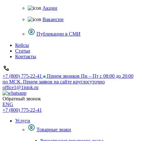
Акции
Вакансии
Публикации в СМИ
Кейсы
Статьи
Контакты
+7 (800) 775-22-41
Прием звонков Пн – Пт с 08:00 до 20:00
по МСК. Прием заявок на сайте круглосуточно
office1@1istok.ru
Обратный звонок
ENG
+7 (800) 775-22-41
Услуги
Товарные знаки
Регистрация товарного знака