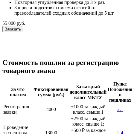
Повторная углубленная проверка до 3-х раз.
Запрос и подготовка писем-согласий от
правообладателей сходных обозначений до 5 шт.
55 000 руб.
Заказать
Стоимость пошлин за регистрацию
товарного знака
Пункт
За каждый
За что
Фиксированная
Положения
дополнительный
платим
сумма (руб.)
о
класс МКТУ
пошлинах
Регистрация
+1000 за каждый
4000
2.1
заявки
класс, свыше 1
+2500 за каждый
класс, свыше 1;
Проведение
+500 ₽ за каждое
экспертизы
13000
2.4