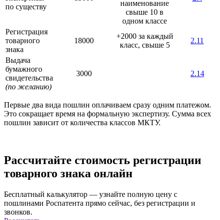
наименование
по существу
свыше 10 в
одном классе
Регистрация
+2000 за каждый
товарного
18000
2.11
класс, свыше 5
знака
Выдача
бумажного
3000
2.14
свидетельства
(по желанию)
Первые два вида пошлин оплачиваем сразу одним платежом.
Это сокращает время на формальную экспертизу. Сумма всех
пошлин зависит от количества классов МКТУ.
Рассчитайте стоимость регистрации
товарного знака онлайн
Бесплатный калькулятор — узнайте полную цену с
пошлинами Роспатента прямо сейчас, без регистрации и
звонков.