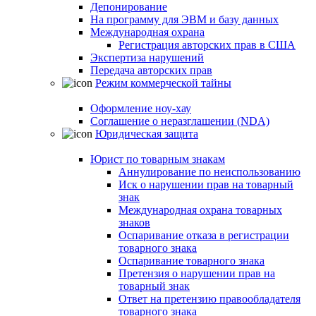
Депонирование
На программу для ЭВМ и базу данных
Международная охрана
Регистрация авторских прав в США
Экспертиза нарушений
Передача авторских прав
Режим коммерческой тайны
Оформление ноу-хау
Соглашение о неразглашении (NDA)
Юридическая защита
Юрист по товарным знакам
Аннулирование по неиспользованию
Иск о нарушении прав на товарный
знак
Международная охрана товарных
знаков
Оспаривание отказа в регистрации
товарного знака
Оспаривание товарного знака
Претензия о нарушении прав на
товарный знак
Ответ на претензию правообладателя
товарного знака