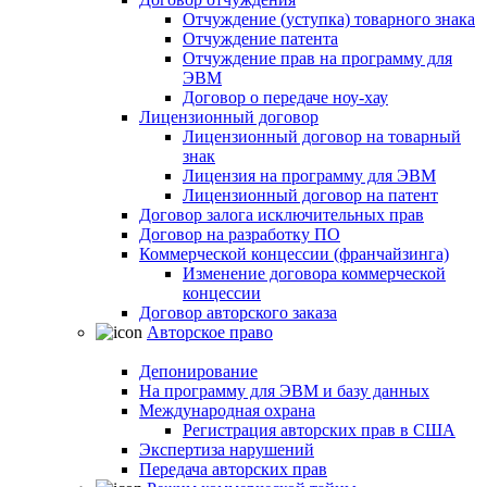
Отчуждение (уступка) товарного знака
Отчуждение патента
Отчуждение прав на программу для
ЭВМ
Договор о передаче ноу-хау
Лицензионный договор
Лицензионный договор на товарный
знак
Лицензия на программу для ЭВМ
Лицензионный договор на патент
Договор залога исключительных прав
Договор на разработку ПО
Коммерческой концессии (франчайзинга)
Изменение договора коммерческой
концессии
Договор авторского заказа
Авторское право
Депонирование
На программу для ЭВМ и базу данных
Международная охрана
Регистрация авторских прав в США
Экспертиза нарушений
Передача авторских прав