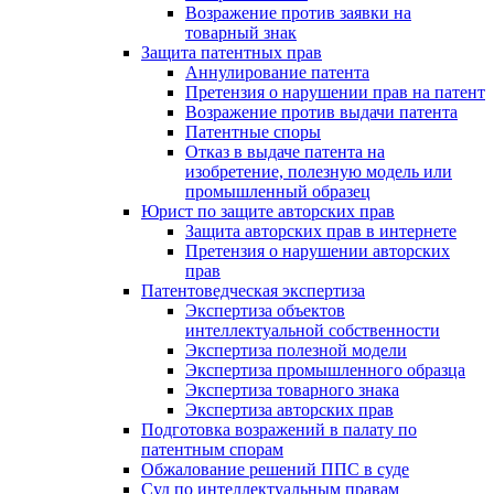
Возражение против заявки на
товарный знак
Защита патентных прав
Аннулирование патента
Претензия о нарушении прав на патент
Возражение против выдачи патента
Патентные споры
Отказ в выдаче патента на
изобретение, полезную модель или
промышленный образец
Юрист по защите авторских прав
Защита авторских прав в интернете
Претензия о нарушении авторских
прав
Патентоведческая экспертиза
Экспертиза объектов
интеллектуальной собственности
Экспертиза полезной модели
Экспертиза промышленного образца
Экспертиза товарного знака
Экспертиза авторских прав
Подготовка возражений в палату по
патентным спорам
Обжалование решений ППС в суде
Суд по интеллектуальным правам