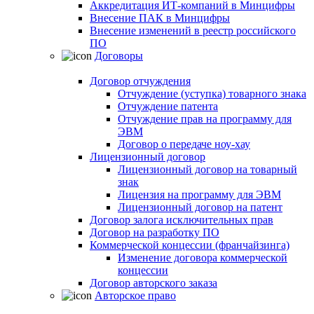
Аккредитация ИТ-компаний в Минцифры
Внесение ПАК в Минцифры
Внесение изменений в реестр российского
ПО
Договоры
Договор отчуждения
Отчуждение (уступка) товарного знака
Отчуждение патента
Отчуждение прав на программу для
ЭВМ
Договор о передаче ноу-хау
Лицензионный договор
Лицензионный договор на товарный
знак
Лицензия на программу для ЭВМ
Лицензионный договор на патент
Договор залога исключительных прав
Договор на разработку ПО
Коммерческой концессии (франчайзинга)
Изменение договора коммерческой
концессии
Договор авторского заказа
Авторское право