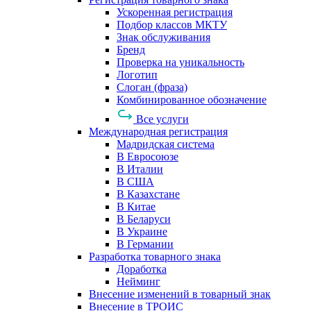
Ускоренная регистрация
Подбор классов МКТУ
Знак обслуживания
Бренд
Проверка на уникальность
Логотип
Слоган (фраза)
Комбинированное обозначение
Все услуги
Международная регистрация
Мадридская система
В Евросоюзе
В Италии
В США
В Казахстане
В Китае
В Беларуси
В Украине
В Германии
Разработка товарного знака
Доработка
Нейминг
Внесение изменений в товарный знак
Внесение в ТРОИС