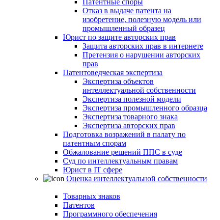
Патентные споры
Отказ в выдаче патента на
изобретение, полезную модель или
промышленный образец
Юрист по защите авторских прав
Защита авторских прав в интернете
Претензия о нарушении авторских
прав
Патентоведческая экспертиза
Экспертиза объектов
интеллектуальной собственности
Экспертиза полезной модели
Экспертиза промышленного образца
Экспертиза товарного знака
Экспертиза авторских прав
Подготовка возражений в палату по
патентным спорам
Обжалование решений ППС в суде
Суд по интеллектуальным правам
Юрист в IT сфере
Оценка интеллектуальной собственности
Товарных знаков
Патентов
Программного обеспечения