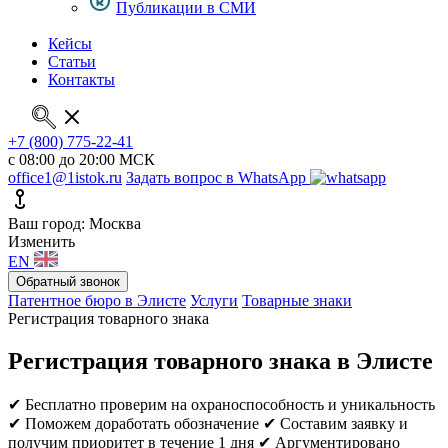
Публикации в СМИ
Кейсы
Статьи
Контакты
+7 (800) 775-22-41
с 08:00 до 20:00 МСК
office1@1istok.ru
Задать вопрос в WhatsApp
Ваш город: Москва
Изменить
EN
Обратный звонок
Патентное бюро в Элисте
Услуги
Товарные знаки
Регистрация товарного знака
Регистрация товарного знака в Элисте
✔ Бесплатно проверим на охраноспособность и уникальность
✔ Поможем доработать обозначение
✔ Составим заявку и
получим приоритет в течение 1 дня
✔ Аргументировано