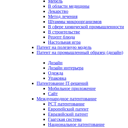
Мебель
В области медицины
Лекарство
Метод лечения
Штаммы микроорганизмов
В сфере химической промышленности
В строительстве
Рецепт блюда
Настольная игра
Патент на полезную модель
Патент на промышленный образец (дизайн)
Дизайн
Дизайн интерьера
Одежда
Упаковка
Патентование IT-решений
Мобильное приложение
Сайт
Международное патентование
PCT патентование
Европейский патент
Евразийский патент
Гаагская система
Национальное патентование