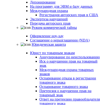
Депонирование
На программу для ЭВМ и базу данных
Международная охрана
Регистрация авторских прав в США
Экспертиза нарушений
Передача авторских прав
Режим коммерческой тайны
Оформление ноу-хау
Соглашение о неразглашении (NDA)
Юридическая защита
Юрист по товарным знакам
Аннулирование по неиспользованию
Иск о нарушении прав на товарный
знак
Международная охрана товарных
знаков
Оспаривание отказа в регистрации
товарного знака
Оспаривание товарного знака
Претензия о нарушении прав на
товарный знак
Ответ на претензию правообладателя
товарного знака