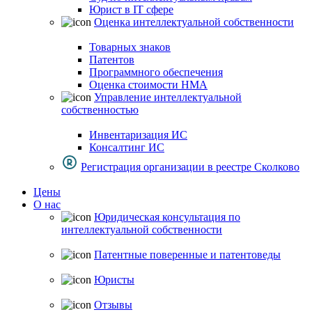
Юрист в IT сфере
Оценка интеллектуальной собственности
Товарных знаков
Патентов
Программного обеспечения
Оценка стоимости НМА
Управление интеллектуальной
собственностью
Инвентаризация ИС
Консалтинг ИС
Регистрация организации в реестре Сколково
Цены
О нас
Юридическая консультация по
интеллектуальной собственности
Патентные поверенные и патентоведы
Юристы
Отзывы