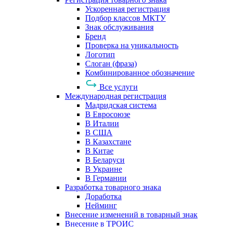
Ускоренная регистрация
Подбор классов МКТУ
Знак обслуживания
Бренд
Проверка на уникальность
Логотип
Слоган (фраза)
Комбинированное обозначение
Все услуги
Международная регистрация
Мадридская система
В Евросоюзе
В Италии
В США
В Казахстане
В Китае
В Беларуси
В Украине
В Германии
Разработка товарного знака
Доработка
Нейминг
Внесение изменений в товарный знак
Внесение в ТРОИС