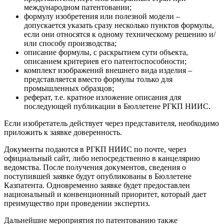
международном патентовании;
формулу изобретения или полезной модели –
допускается указать сразу несколько пунктов формулы,
если они относятся к одному техническому решению и/
или способу производства;
описание формулы, с раскрытием сути объекта,
описанием критериев его патентоспособности;
комплект изображений внешнего вида изделия –
представляется вместо формулы только для
промышленных образцов;
реферат, т.е. кратное изложение описания для
последующей публикации в Бюллетене РГКП НИИС.
Если изобретатель действует через представителя, необходимо
приложить к заявке доверенность.
Документы подаются в РГКП НИИС по почте, через
официальный сайт, либо непосредственно в канцелярию
ведомства. После получения документов, сведения о
поступившей заявке будут опубликованы в Бюллетене
Казпатента. Одновременно заявке будет предоставлен
национальный и конвенционный приоритет, который дает
преимущество при проведении экспертиз.
Дальнейшие мероприятия по патентованию также