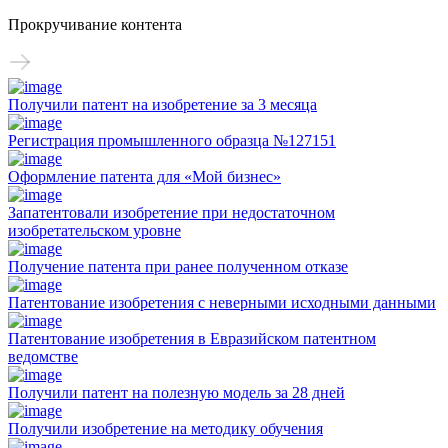
Прокручивание контента
Получили патент на изобретение за 3 месяца
Регистрация промышленного образца №127151
Оформление патента для «Мой бизнес»
Запатентовали изобретение при недостаточном
изобретательском уровне
Получение патента при ранее полученном отказе
Патентование изобретения с неверными исходными данными
Патентование изобретения в Евразийском патентном
ведомстве
Получили патент на полезную модель за 28 дней
Получили изобретение на методику обучения