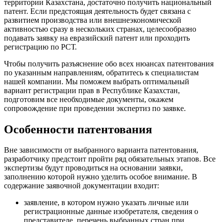
территории Казахстана, достаточно получить национальный
патент. Если предстоящая деятельность будет связана с
развитием производства или внешнеэкономической
активностью сразу в нескольких странах, целесообразно
подавать заявку на евразийский патент или проходить
регистрацию по РСТ.
Чтобы получить разъяснение обо всех нюансах патентования
по указанным направлениям, обратитесь к специалистам
нашей компании. Мы поможем выбрать оптимальный
вариант регистрации прав в Республике Казахстан,
подготовим все необходимые документы, окажем
сопровождение при проведении экспертиз по заявке.
Особенности патентования
Вне зависимости от выбранного варианта патентования,
разработчику предстоит пройти ряд обязательных этапов. Все
экспертизы будут проводиться на основании заявки,
заполнению которой нужно уделить особое внимание. В
содержание заявочной документации входит:
заявление, в котором нужно указать личные или
регистрационные данные изобретателя, сведения о
представителе, перечень выбранных стран при