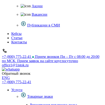
Акции
Вакансии
Публикации в СМИ
Кейсы
Статьи
Контакты
+7 (800) 775-22-41
Прием звонков Пн – Пт с 08:00 до 20:00
по МСК. Прием заявок на сайте круглосуточно
office1@1istok.ru
Обратный звонок
ENG
+7 (800) 775-22-41
Услуги
Товарные знаки
Регистрация товарного знака