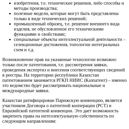
изобретения, т.е. технические решения, либо способы и
методы производства;
полезные модели, которые могут быть представлены
только в виде технических решений;
промышленный образец, т.е. решение внешнего вида
изделия, не обусловленное его техническими
функциями и свойствами;
специальные объекты интеллектуальной деятельности –
селекционные достижения, топологии интегральных
схем и т.д.
Возникновение прав на указанные технологии возможно
только после патентования, т.е. рассмотрения заявки,
проведения экспертиз и внесения соответствующих сведений
в реестры. На территории республики Казахстан
патентованием занимается РГКП НИИС (Казпатент) – именно
это ведомство будет рассматривать национальные и
международные заявки.
Казахстан ратифицирован Парижскую конвенцию, является
участником Договора о патентной кооперации (РСТ) и
Евразийской патентной конвенции. Это дает возможность
закрепить права на интеллектуальную собственность по
следующим направлениям: