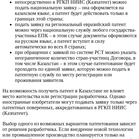
непосредственно в РГКП НИИС (Казпатент) можно
подать национальную заявку – она оформляется на
казахском языке, а патент будет действовать только в
границах этой страны;
подать заявку на региональный евразийский патент
можно через национальную службу любого государства-
участника ЕПК – в этом случае документы оформляются
на русском языке, а патент вступит в силу
автоматически во всех 8 странах;
при обращении с заявкой по системе РСТ можно указать
неограниченное количество стран-участниц Договора, в
том числе Казахстан – в этом случае патентование будет
проходить по единой заявке, которую можно подать в
патентную службу по месту регистрации или
проживания заявителя.
На возможность получить патент в Казахстане не влияет
место жительства или регистрации разработчика. Однако
иностранные изобретатели могут подавать заявку только через
патентных поверенных, аккредитованных в РГКП НИИС
(Казпатент).
Выбор одного из возможных вариантов патентования зависит
от решения разработчика. Если внедрение новой технологии
или промышленное производство планируется только на