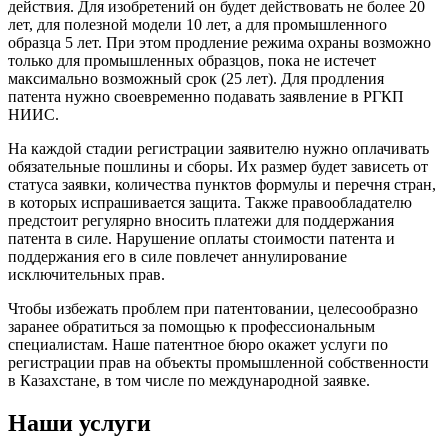
действия. Для изобретений он будет действовать не более 20
лет, для полезной модели 10 лет, а для промышленного
образца 5 лет. При этом продление режима охраны возможно
только для промышленных образцов, пока не истечет
максимально возможный срок (25 лет). Для продления
патента нужно своевременно подавать заявление в РГКП
НИИС.
На каждой стадии регистрации заявителю нужно оплачивать
обязательные пошлины и сборы. Их размер будет зависеть от
статуса заявки, количества пунктов формулы и перечня стран,
в которых испрашивается защита. Также правообладателю
предстоит регулярно вносить платежи для поддержания
патента в силе. Нарушение оплаты стоимости патента и
поддержания его в силе повлечет аннулирование
исключительных прав.
Чтобы избежать проблем при патентовании, целесообразно
заранее обратиться за помощью к профессиональным
специалистам. Наше патентное бюро окажет услуги по
регистрации прав на объекты промышленной собственности
в Казахстане, в том числе по международной заявке.
Наши услуги