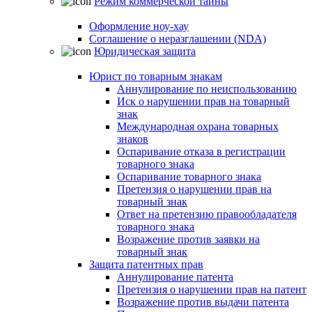
Режим коммерческой тайны
Оформление ноу-хау
Соглашение о неразглашении (NDA)
Юридическая защита
Юрист по товарным знакам
Аннулирование по неиспользованию
Иск о нарушении прав на товарный
знак
Международная охрана товарных
знаков
Оспаривание отказа в регистрации
товарного знака
Оспаривание товарного знака
Претензия о нарушении прав на
товарный знак
Ответ на претензию правообладателя
товарного знака
Возражение против заявки на
товарный знак
Защита патентных прав
Аннулирование патента
Претензия о нарушении прав на патент
Возражение против выдачи патента