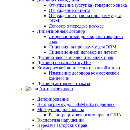
Отчуждение (уступка) товарного знака
Отчуждение патента
Отчуждение прав на программу для
ЭВМ
Договор о передаче ноу-хау
Лицензионный договор
Лицензионный договор на товарный
знак
Лицензия на программу для ЭВМ
Лицензионный договор на патент
Договор залога исключительных прав
Договор на разработку ПО
Коммерческой концессии (франчайзинга)
Изменение договора коммерческой
концессии
Договор авторского заказа
Авторское право
Депонирование
На программу для ЭВМ и базу данных
Международная охрана
Регистрация авторских прав в США
Экспертиза нарушений
Передача авторских прав