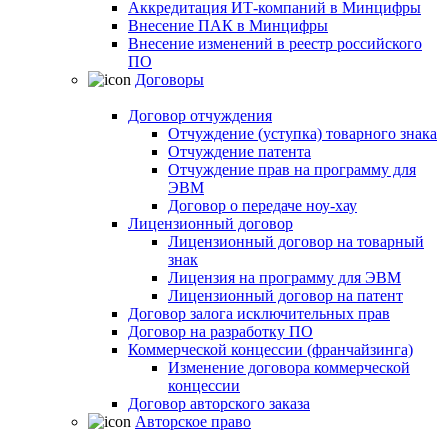
Аккредитация ИТ-компаний в Минцифры
Внесение ПАК в Минцифры
Внесение изменений в реестр российского
ПО
Договоры
Договор отчуждения
Отчуждение (уступка) товарного знака
Отчуждение патента
Отчуждение прав на программу для
ЭВМ
Договор о передаче ноу-хау
Лицензионный договор
Лицензионный договор на товарный
знак
Лицензия на программу для ЭВМ
Лицензионный договор на патент
Договор залога исключительных прав
Договор на разработку ПО
Коммерческой концессии (франчайзинга)
Изменение договора коммерческой
концессии
Договор авторского заказа
Авторское право