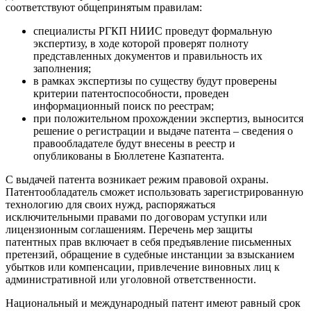
соответствуют общепринятым правилам:
специалисты РГКП НИИС проведут формальную
экспертизу, в ходе которой проверят полноту
представленных документов и правильность их
заполнения;
в рамках экспертизы по существу будут проверены
критерии патентоспособности, проведен
информационный поиск по реестрам;
при положительном прохождении экспертиз, выносится
решение о регистрации и выдаче патента – сведения о
правообладателе будут внесены в реестр и
опубликованы в Бюллетене Казпатента.
С выдачей патента возникает режим правовой охраны.
Патентообладатель сможет использовать зарегистрированную
технологию для своих нужд, распоряжаться
исключительными правами по договорам уступки или
лицензионным соглашениям. Перечень мер защиты
патентных прав включает в себя предъявление письменных
претензий, обращение в судебные инстанции за взысканием
убытков или компенсации, привлечение виновных лиц к
административной или уголовной ответственности.
Национальный и международный патент имеют равный срок