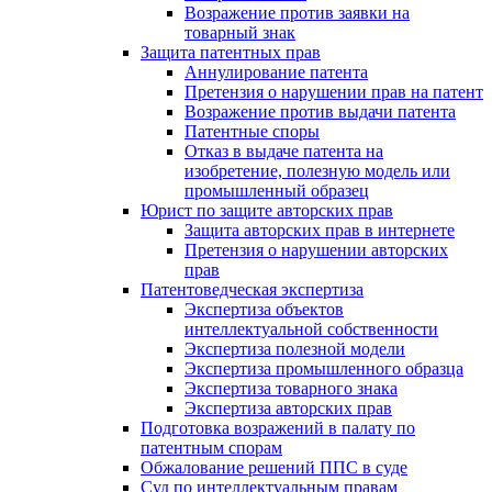
Возражение против заявки на
товарный знак
Защита патентных прав
Аннулирование патента
Претензия о нарушении прав на патент
Возражение против выдачи патента
Патентные споры
Отказ в выдаче патента на
изобретение, полезную модель или
промышленный образец
Юрист по защите авторских прав
Защита авторских прав в интернете
Претензия о нарушении авторских
прав
Патентоведческая экспертиза
Экспертиза объектов
интеллектуальной собственности
Экспертиза полезной модели
Экспертиза промышленного образца
Экспертиза товарного знака
Экспертиза авторских прав
Подготовка возражений в палату по
патентным спорам
Обжалование решений ППС в суде
Суд по интеллектуальным правам