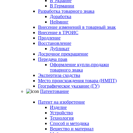
В Украине
В Германии
Разработка товарного знака
Доработка
Нейминг
Внесение изменений в товарный знак
Внесение в ТРОИС
Продление
Восстановление
Дубликат
Досрочное прекращение
Передача прав
Оформление купли-продажи
товарного знака
Экспертиза сходства
Место происхождения товара (НМПТ)
Географическое указание (ГУ)
Патентование
Патент на изобретение
Изделие
Устройство
Технология
Способ и методика
Вещество и материал