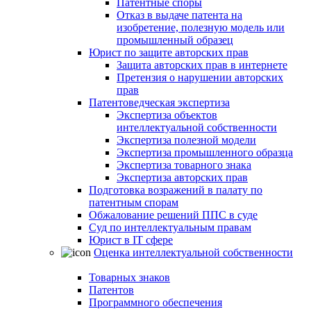
Патентные споры
Отказ в выдаче патента на
изобретение, полезную модель или
промышленный образец
Юрист по защите авторских прав
Защита авторских прав в интернете
Претензия о нарушении авторских
прав
Патентоведческая экспертиза
Экспертиза объектов
интеллектуальной собственности
Экспертиза полезной модели
Экспертиза промышленного образца
Экспертиза товарного знака
Экспертиза авторских прав
Подготовка возражений в палату по
патентным спорам
Обжалование решений ППС в суде
Суд по интеллектуальным правам
Юрист в IT сфере
Оценка интеллектуальной собственности
Товарных знаков
Патентов
Программного обеспечения