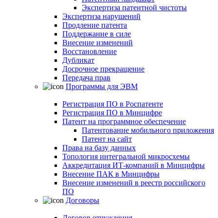
Экспертиза патентной чистоты
Экспертиза нарушений
Продление патента
Поддержание в силе
Внесение изменений
Восстановление
Дубликат
Досрочное прекращение
Передача прав
Программы для ЭВМ
Регистрация ПО в Роспатенте
Регистрация ПО в Минцифре
Патент на программное обеспечение
Патентование мобильного приложения
Патент на сайт
Права на базу данных
Топология интегральной микросхемы
Аккредитация ИТ-компаний в Минцифры
Внесение ПАК в Минцифры
Внесение изменений в реестр российского
ПО
Договоры
Договор отчуждения