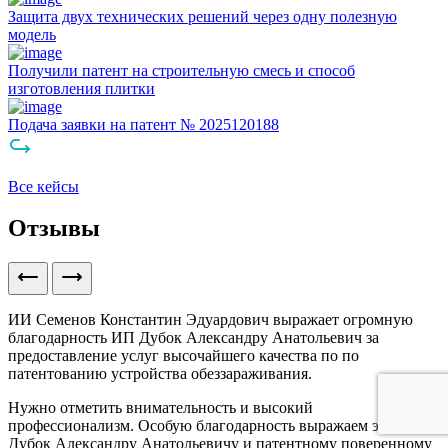
Защита двух технических решений через одну полезную
модель
Получили патент на строительную смесь и способ
изготовления плитки
Подача заявки на патент № 2025120188
Все кейсы
Отзывы
ИИ Семенов Константин Эдуардович выражает огромную
благодарность ИП Дубок Александру Анатольевич за
предоставление услуг высочайшего качества по по
патентованию устройства обеззараживания.
Нужно отметить внимательность и высокий
профессионализм. Особую благодарность выражаем эксперту
Дубок Александру Анатольевичу и патентному поверенному