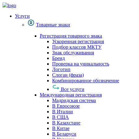
Услуги
Товарные знаки
Регистрация товарного знака
Ускоренная регистрация
Подбор классов МКТУ
Знак обслуживания
Бренд
Проверка на уникальность
Логотип
Слоган (фраза)
Комбинированное обозначение
Все услуги
Международная регистрация
Мадридская система
В Евросоюзе
В Италии
В США
В Казахстане
В Китае
В Беларуси