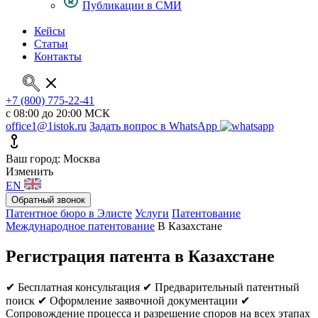
Публикации в СМИ
Кейсы
Статьи
Контакты
+7 (800) 775-22-41
с 08:00 до 20:00 МСК
office1@1istok.ru
Задать вопрос в WhatsApp
Ваш город: Москва
Изменить
EN
Обратный звонок
Патентное бюро в Элисте
Услуги
Патентование
Международное патентование
В Казахстане
Регистрация патента в Казахстане
✔ Бесплатная консультация
✔ Предварительный патентный
поиск
✔ Оформление заявочной документации
✔
Сопровождение процесса и разрешение споров на всех этапах