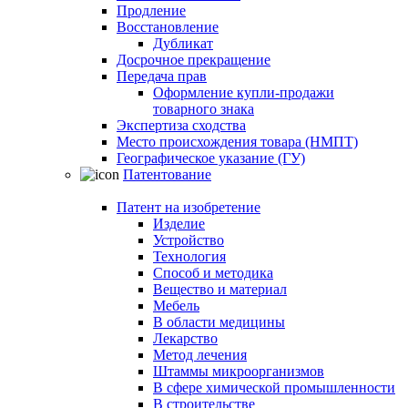
Продление
Восстановление
Дубликат
Досрочное прекращение
Передача прав
Оформление купли-продажи
товарного знака
Экспертиза сходства
Место происхождения товара (НМПТ)
Географическое указание (ГУ)
Патентование
Патент на изобретение
Изделие
Устройство
Технология
Способ и методика
Вещество и материал
Мебель
В области медицины
Лекарство
Метод лечения
Штаммы микроорганизмов
В сфере химической промышленности
В строительстве