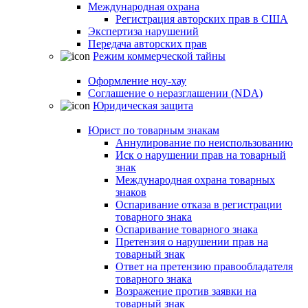
Международная охрана
Регистрация авторских прав в США
Экспертиза нарушений
Передача авторских прав
Режим коммерческой тайны
Оформление ноу-хау
Соглашение о неразглашении (NDA)
Юридическая защита
Юрист по товарным знакам
Аннулирование по неиспользованию
Иск о нарушении прав на товарный
знак
Международная охрана товарных
знаков
Оспаривание отказа в регистрации
товарного знака
Оспаривание товарного знака
Претензия о нарушении прав на
товарный знак
Ответ на претензию правообладателя
товарного знака
Возражение против заявки на
товарный знак