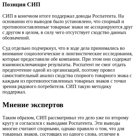
Позиция СИП
СИП в конечном итоге поддержал доводы Роспатента. На
основании его выводов было установлено, что спорный и
противопоставленные товарные знаки не ассоциируются друг
с другом в целом, в силу чего отсутствует сходство данных
обозначений.
Суд отдельно подчеркнул, что в ходе дела принимались во
внимание социологические и лингвистические исследования,
которые предоставили обе компании. При этом они содержат
взаимоисключающие результаты. Роспатент не смог отдать
предпочтение одной из организаций, поэтому провел
самостоятельный анализ сходства спорного товарного знака с
каждым из противопоставленных товарных знаков с точки
зрения рядового потребителя. СИП такую методику
поддержал.
Мнение экспертов
Таким образом, СИП рассматривал это дело уже по второму
кругу и согласился с выводами Роспатента. Эти выводы
многие считают спорными, однако правило о том, что для
товарных знаков, состоящих из одного слова, отличие в