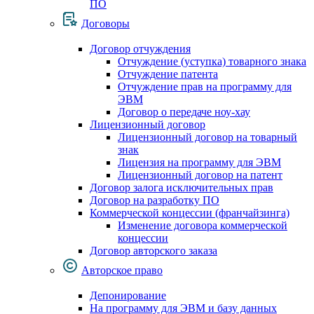
ПО
Договоры
Договор отчуждения
Отчуждение (уступка) товарного знака
Отчуждение патента
Отчуждение прав на программу для
ЭВМ
Договор о передаче ноу-хау
Лицензионный договор
Лицензионный договор на товарный
знак
Лицензия на программу для ЭВМ
Лицензионный договор на патент
Договор залога исключительных прав
Договор на разработку ПО
Коммерческой концессии (франчайзинга)
Изменение договора коммерческой
концессии
Договор авторского заказа
Авторское право
Депонирование
На программу для ЭВМ и базу данных