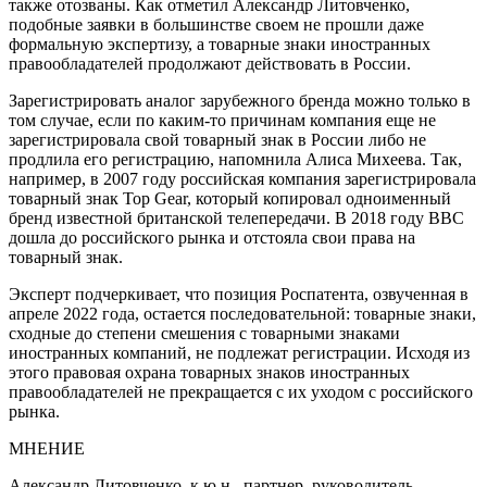
также отозваны. Как отметил Александр Литовченко,
подобные заявки в большинстве своем не прошли даже
формальную экспертизу, а товарные знаки иностранных
правообладателей продолжают действовать в России.
Зарегистрировать аналог зарубежного бренда можно только в
том случае, если по каким-то причинам компания еще не
зарегистрировала свой товарный знак в России либо не
продлила его регистрацию, напомнила Алиса Михеева. Так,
например, в 2007 году российская компания зарегистрировала
товарный знак Top Gear, который копировал одноименный
бренд известной британской телепередачи. В 2018 году BBC
дошла до российского рынка и отстояла свои права на
товарный знак.
Эксперт подчеркивает, что позиция Роспатента, озвученная в
апреле 2022 года, остается последовательной: товарные знаки,
сходные до степени смешения с товарными знаками
иностранных компаний, не подлежат регистрации. Исходя из
этого правовая охрана товарных знаков иностранных
правообладателей не прекращается с их уходом с российского
рынка.
МНЕНИЕ
Александр Литовченко, к.ю.н., партнер, руководитель