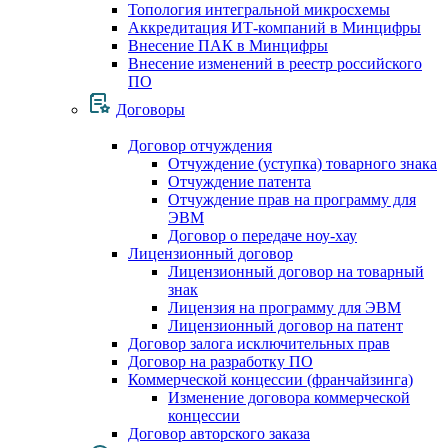
Топология интегральной микросхемы
Аккредитация ИТ-компаний в Минцифры
Внесение ПАК в Минцифры
Внесение изменений в реестр российского
ПО
Договоры
Договор отчуждения
Отчуждение (уступка) товарного знака
Отчуждение патента
Отчуждение прав на программу для
ЭВМ
Договор о передаче ноу-хау
Лицензионный договор
Лицензионный договор на товарный
знак
Лицензия на программу для ЭВМ
Лицензионный договор на патент
Договор залога исключительных прав
Договор на разработку ПО
Коммерческой концессии (франчайзинга)
Изменение договора коммерческой
концессии
Договор авторского заказа