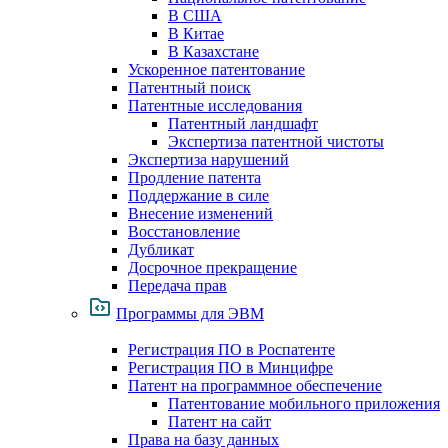
В США
В Китае
В Казахстане
Ускоренное патентование
Патентный поиск
Патентные исследования
Патентный ландшафт
Экспертиза патентной чистоты
Экспертиза нарушений
Продление патента
Поддержание в силе
Внесение изменений
Восстановление
Дубликат
Досрочное прекращение
Передача прав
Программы для ЭВМ
Регистрация ПО в Роспатенте
Регистрация ПО в Минцифре
Патент на программное обеспечение
Патентование мобильного приложения
Патент на сайт
Права на базу данных