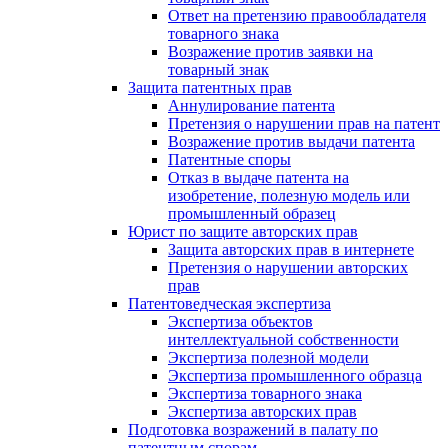
Ответ на претензию правообладателя
товарного знака
Возражение против заявки на
товарный знак
Защита патентных прав
Аннулирование патента
Претензия о нарушении прав на патент
Возражение против выдачи патента
Патентные споры
Отказ в выдаче патента на
изобретение, полезную модель или
промышленный образец
Юрист по защите авторских прав
Защита авторских прав в интернете
Претензия о нарушении авторских
прав
Патентоведческая экспертиза
Экспертиза объектов
интеллектуальной собственности
Экспертиза полезной модели
Экспертиза промышленного образца
Экспертиза товарного знака
Экспертиза авторских прав
Подготовка возражений в палату по
патентным спорам