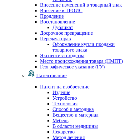
Внесение изменений в товарный знак
Внесение в ТРОИС
Продление
Восстановление
Дубликат
Досрочное прекращение
Передача прав
Оформление купли-продажи
товарного знака
Экспертиза сходства
Место происхождения товара (НМПТ)
Географическое указание (ГУ)
Патентование
Патент на изобретение
Изделие
Устройство
Технология
Способ и методика
Вещество и материал
Мебель
В области медицины
Лекарство
Метод лечения