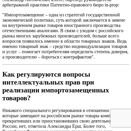
арбитражной практики Патентно-правового бюро in-prop
:
"Импортозамещение – одна из стратегий государственной
экономической политики, суть которой заключается в замене
на внутреннем рынке товаров иностранного производства
отечественными аналогами. В связи с уходом с российского
рынка многих зарубежных производителей, больше всего
вопросов появилось именно в области товарных знаков. Ведь
именно товарный знак – средство индивидуализации товаров
и услуг – помогает потребителям определить степень доверия,
а производителю – бороться с контрафактом".
Как регулируются вопросы
интеллектуальных прав при
реализации импортозамещенных
товаров?
Никакого специального регулирования в отношении товаров,
которые замещают на российском рынке товары компаний,
прекративших или приостановивших свою деятельность в
России, нет, отметила Александра Ёрш. Более того,