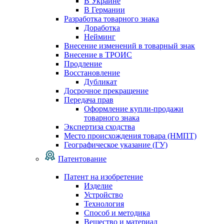
В Украине
В Германии
Разработка товарного знака
Доработка
Нейминг
Внесение изменений в товарный знак
Внесение в ТРОИС
Продление
Восстановление
Дубликат
Досрочное прекращение
Передача прав
Оформление купли-продажи
товарного знака
Экспертиза сходства
Место происхождения товара (НМПТ)
Географическое указание (ГУ)
Патентование
Патент на изобретение
Изделие
Устройство
Технология
Способ и методика
Вещество и материал