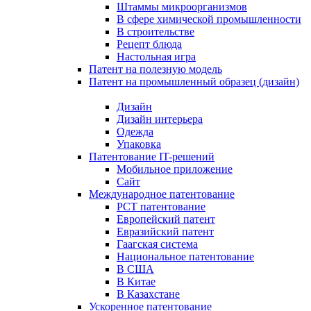
Штаммы микроорганизмов
В сфере химической промышленности
В строительстве
Рецепт блюда
Настольная игра
Патент на полезную модель
Патент на промышленный образец (дизайн)
Дизайн
Дизайн интерьера
Одежда
Упаковка
Патентование IT-решений
Мобильное приложение
Сайт
Международное патентование
PCT патентование
Европейский патент
Евразийский патент
Гаагская система
Национальное патентование
В США
В Китае
В Казахстане
Ускоренное патентование