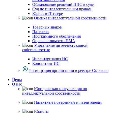
Обжалование решений ППС в суде
Суд по интеллектуальным правам
Юрист в IT сфере
Оценка интеллектуальной собственности
Товарных знаков
Патентов
Программного обеспечения
Оценка стоимости НМА
Управление интеллектуальной
собственностью
Инвентаризация ИС
Консалтинг ИС
Регистрация организации в реестре Сколково
Цены
О нас
Юридическая консультация по
интеллектуальной собственности
Патентные поверенные и патентоведы
Юристы