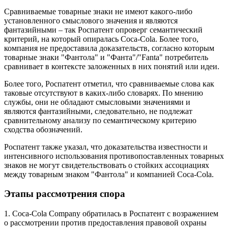
Сравниваемые товарные знаки не имеют какого-либо
установленного смыслового значения и являются
фантазийными – так Роспатент опроверг семантический
критерий, на который опиралась Coca-Cola. Более того,
компания не предоставила доказательств, согласно которым
товарные знаки "Фантола" и "Фанта"/"Fanta" потребитель
сравнивает в контексте заложенных в них понятий или идеи.
Более того, Роспатент отметил, что сравниваемые слова как
таковые отсутствуют в каких-либо словарях. По мнению
службы, они не обладают смысловыми значениями и
являются фантазийными, следовательно, не подлежат
сравнительному анализу по семантическому критерию
сходства обозначений.
Роспатент также указал, что доказательства известности и
интенсивного использования противопоставленных товарных
знаков не могут свидетельствовать о стойких ассоциациях
между товарным знаком "Фантола" и компанией Coca-Cola.
Этапы рассмотрения спора
1. Coca-Cola Company обратилась в Роспатент с возражением
о рассмотрении против предоставления правовой охраны