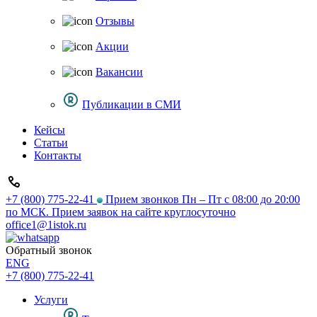
Отзывы
Акции
Вакансии
Публикации в СМИ
Кейсы
Статьи
Контакты
+7 (800) 775-22-41
Прием звонков Пн – Пт с 08:00 до 20:00
по МСК. Прием заявок на сайте круглосуточно
office1@1istok.ru
Обратный звонок
ENG
+7 (800) 775-22-41
Услуги