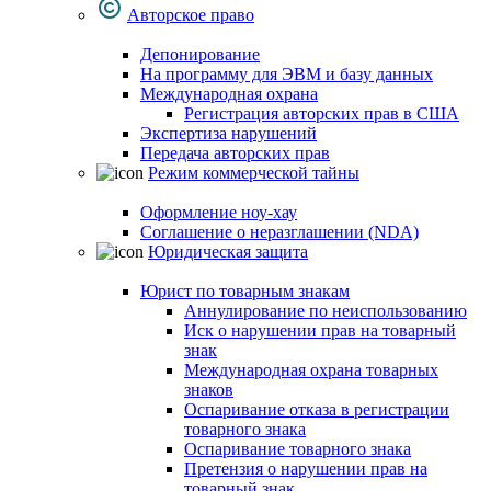
Авторское право
Депонирование
На программу для ЭВМ и базу данных
Международная охрана
Регистрация авторских прав в США
Экспертиза нарушений
Передача авторских прав
Режим коммерческой тайны
Оформление ноу-хау
Соглашение о неразглашении (NDA)
Юридическая защита
Юрист по товарным знакам
Аннулирование по неиспользованию
Иск о нарушении прав на товарный
знак
Международная охрана товарных
знаков
Оспаривание отказа в регистрации
товарного знака
Оспаривание товарного знака
Претензия о нарушении прав на
товарный знак