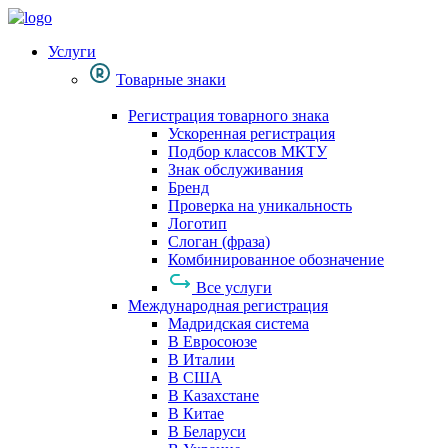
Услуги
Товарные знаки
Регистрация товарного знака
Ускоренная регистрация
Подбор классов МКТУ
Знак обслуживания
Бренд
Проверка на уникальность
Логотип
Слоган (фраза)
Комбинированное обозначение
Все услуги
Международная регистрация
Мадридская система
В Евросоюзе
В Италии
В США
В Казахстане
В Китае
В Беларуси