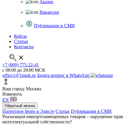
Акции
Вакансии
Публикации в СМИ
Кейсы
Статьи
Контакты
+7 (800) 775-22-41
с 08:00 до 20:00 МСК
office1@1istok.ru
Задать вопрос в WhatsApp
Ваш город: Москва
Изменить
EN
Обратный звонок
Патентное бюро в Элисте
Статьи
Публикации в СМИ
Реализация импортозамещенных товаров – нарушение прав
интеллектуальной собственности?