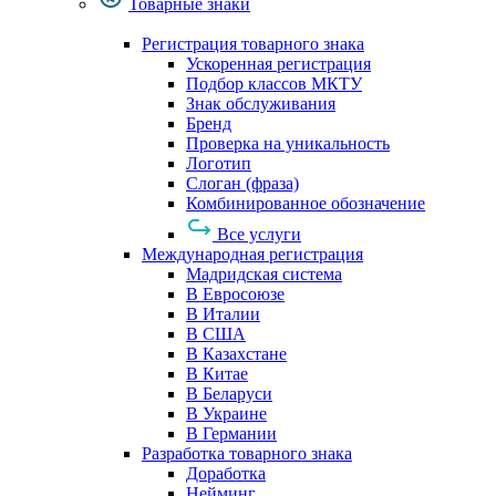
Товарные знаки
Регистрация товарного знака
Ускоренная регистрация
Подбор классов МКТУ
Знак обслуживания
Бренд
Проверка на уникальность
Логотип
Слоган (фраза)
Комбинированное обозначение
Все услуги
Международная регистрация
Мадридская система
В Евросоюзе
В Италии
В США
В Казахстане
В Китае
В Беларуси
В Украине
В Германии
Разработка товарного знака
Доработка
Нейминг