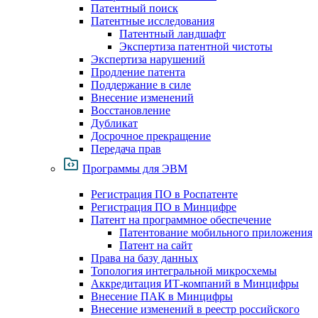
Патентный поиск
Патентные исследования
Патентный ландшафт
Экспертиза патентной чистоты
Экспертиза нарушений
Продление патента
Поддержание в силе
Внесение изменений
Восстановление
Дубликат
Досрочное прекращение
Передача прав
Программы для ЭВМ
Регистрация ПО в Роспатенте
Регистрация ПО в Минцифре
Патент на программное обеспечение
Патентование мобильного приложения
Патент на сайт
Права на базу данных
Топология интегральной микросхемы
Аккредитация ИТ-компаний в Минцифры
Внесение ПАК в Минцифры
Внесение изменений в реестр российского