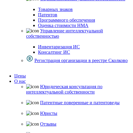
Товарных знаков
Патентов
Программного обеспечения
Оценка стоимости НМА
Управление интеллектуальной
собственностью
Инвентаризация ИС
Консалтинг ИС
Регистрация организации в реестре Сколково
Цены
О нас
Юридическая консультация по
интеллектуальной собственности
Патентные поверенные и патентоведы
Юристы
Отзывы