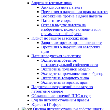
Защита патентных прав
Аннулирование патента
Претензия о нарушении прав на патент
Возражение против выдачи патента
Патентные споры
Отказ в выдаче патента на
изобретение, полезную модель или
промышленный образец
Юрист по защите авторских прав
Защита авторских прав в интернете
Претензия о нарушении авторских
прав
Патентоведческая экспертиза
Экспертиза объектов
интеллектуальной собственности
Экспертиза полезной модели
Экспертиза промышленного образца
Экспертиза товарного знака
Экспертиза авторских прав
Подготовка возражений в палату по
патентным спорам
Обжалование решений ППС в суде
Суд по интеллектуальным правам
Юрист в IT сфере
Оценка интеллектуальной собственности